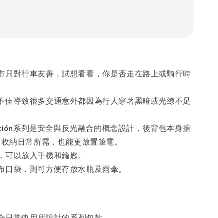
市只對行車友善，試想看看，你是否走在路上或騎行時
不佳導致很多交通意外都因為行人穿著黑暗或光線不足
uminación系列是安全與反光融合的概念設計，後背包本身擁
除可收納日常所需，也能更放置筆電。
，可以放入手機和鑰匙。
布口袋，則可方便存放水瓶及雨傘。
結合日常使用所設計的系列包款