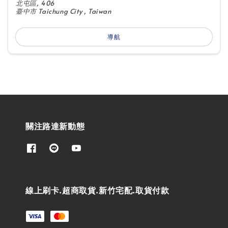
北屯區, 406
臺中市 Taichung City , Taiwan
導航
關注路達新動態
線上刷卡.超商取貨.新竹宅配.取貨付款