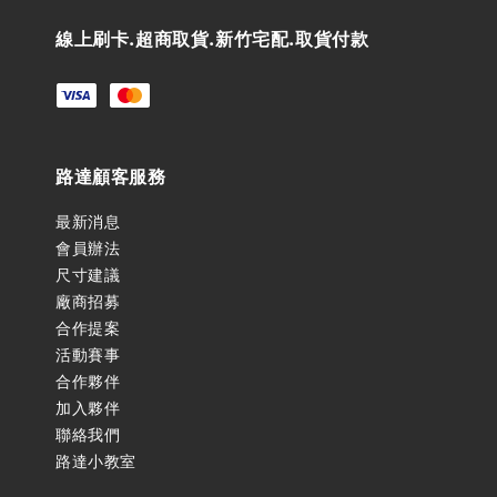
線上刷卡.超商取貨.新竹宅配.取貨付款
路達顧客服務
最新消息
會員辦法
尺寸建議
廠商招募
合作提案
活動賽事
合作夥伴
加入夥伴
聯絡我們
路達小教室