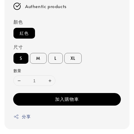
Authentic products
顏色
紅色
尺寸
S
M
L
XL
數量
加入購物車
分享