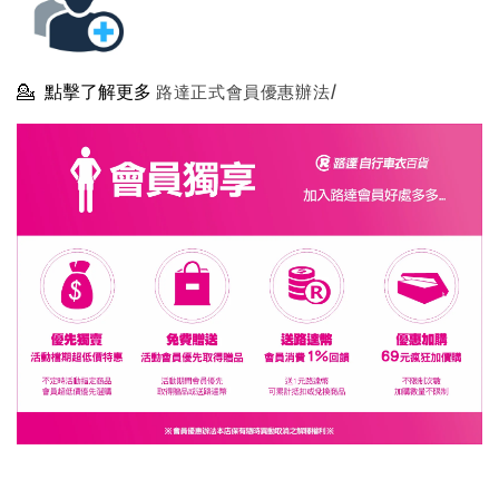
💁
點擊了解更多
路達正式會員優惠辦法/