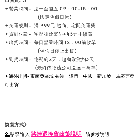
✦營業時間- 週一至週五 09：00-18：00
(國定例假日休)
✦免運規則- 滿 999元 超商、宅配免運費
✦貨到付款- 宅配物流需另+45元手續費
✦出貨時間- 每日營業時間 12：00前收單
(例假日停止出貨)
✦到貨時間- 宅配約2天，超商取貨約3天
(最終依物流公司送達日為準)
✦海外出貨- 東南亞區域 香港、澳門、中國、新加坡、馬來西亞
可出貨
換貨方式》
路達退換貨政策說明
💁點擊進入
請參考說明