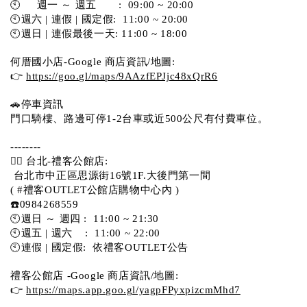
🕙     週一 ～ 週五       :  09:00 ~ 20:00
🕙週六 | 連假 | 國定假:  11:00 ~ 20:00
🕙週日 | 連假最後一天: 11:00 ~ 18:00
何厝國小店-Google 商店資訊/地圖:
👉 
https://goo.gl/maps/9AAzfEPJjc48xQrR6
🚗停車資訊 
門口騎樓、路邊可停1-2台車或近500公尺有付費車位。 
-------- 
💁‍♀️ 台北-禮客公館店:
 台北市中正區思源街16號1F.大後門第一間
( #禮客OUTLET公館店購物中心內 )  
☎️0984268559 
🕙週日 ～ 週四 :  11:00 ~ 21:30
🕙週五 | 週六    :  11:00 ~ 22:00
🕙連假 | 國定假:  依禮客OUTLET公告 
禮客公館店 -Google 商店資訊/地圖:
👉 
https://maps.app.goo.gl/yagpFPyxpizcmMhd7