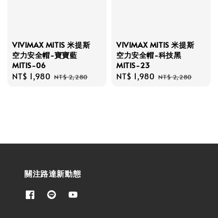
VIVIMAX MITIS 米提斯
VIVIMAX MITIS 米提斯
空力安全帽-寶寶藍
空力安全帽-科技黑
MITIS-06
MITIS-23
Sale
NT$ 1,980
Regular
Sale
NT$ 1,980
Regular
NT$ 2,280
NT$ 2,280
price
price
price
price
關注路達新動態