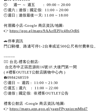
🕙     週一 ～ 週五       :  09:00 ~ 20:00
🕙週六 | 連假 | 國定假:  11:00 ~ 20:00
🕙週日 | 連假最後一天: 11:00 ~ 18:00
何厝國小店-Google 商店資訊/地圖:
👉 
https://goo.gl/maps/9AAzfEPJjc48xQrR6
🚗停車資訊 
門口騎樓、路邊可停1-2台車或近500公尺有付費車位。 
-------- 
💁‍♀️ 台北-禮客公館店:
 台北市中正區思源街16號1F.大後門第一間
( #禮客OUTLET公館店購物中心內 )  
☎️0984268559 
🕙週日 ～ 週四 :  11:00 ~ 21:30
🕙週五 | 週六    :  11:00 ~ 22:00
🕙連假 | 國定假:  依禮客OUTLET公告 
禮客公館店 -Google 商店資訊/地圖:
👉 
https://maps.app.goo.gl/yagpFPyxpizcmMhd7