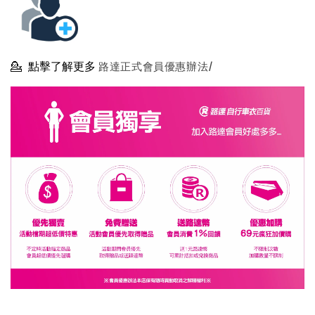
💁
點擊了解更多
路達正式會員優惠辦法/