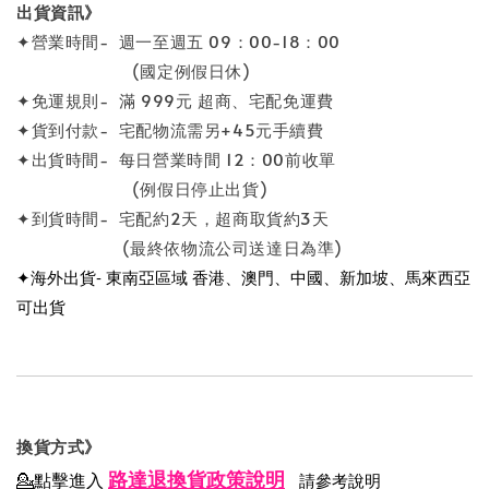
出貨資訊》
✦營業時間- 週一至週五 09：00-18：00
(國定例假日休)
✦免運規則- 滿 999元 超商、宅配免運費
✦貨到付款- 宅配物流需另+45元手續費
✦出貨時間- 每日營業時間 12：00前收單
(例假日停止出貨)
✦到貨時間- 宅配約2天，超商取貨約3天
(最終依物流公司送達日為準)
✦海外出貨- 東南亞區域 香港、澳門、中國、新加坡、馬來西亞
可出貨
換貨方式》
路達退換貨政策說明
💁點擊進入
請參考說明