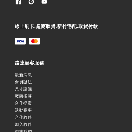
線上刷卡.超商取貨.新竹宅配.取貨付款
路達顧客服務
最新消息
會員辦法
尺寸建議
廠商招募
合作提案
活動賽事
合作夥伴
加入夥伴
聯絡我們