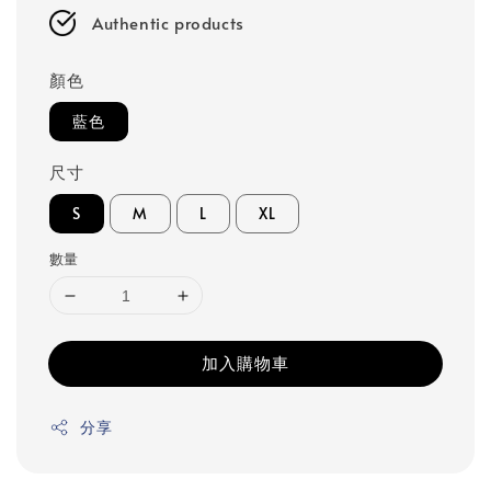
Authentic products
顏色
藍色
尺寸
S
M
L
XL
數量
加入購物車
分享