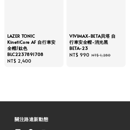
LAZER TONIC
VIVIMAX-BETA貝塔 自
KinetiCore AF 自行車安
行車安全帽-消光黑
全帽/鈦色
BETA-23
BLC2237891708
Sale
NT$ 990
Regular
NT$ 1,280
Regular
NT$ 2,400
price
price
price
關注路達新動態