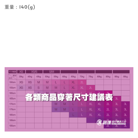
重量：140(g)