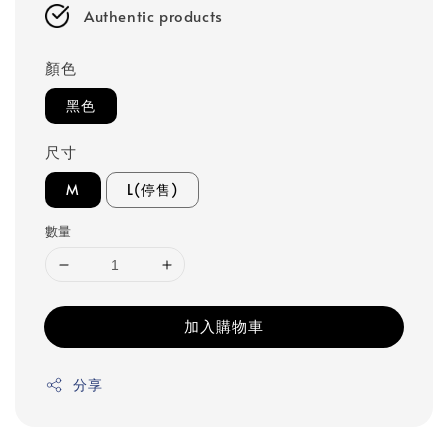
Authentic products
顏色
黑色
尺寸
M
L(停售)
數量
加入購物車
分享