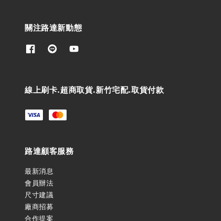
關注路達新動態
線上刷卡.超商取貨.新竹宅配.取貨付款
路達顧客服務
最新消息
會員辦法
尺寸建議
廠商招募
合作提案