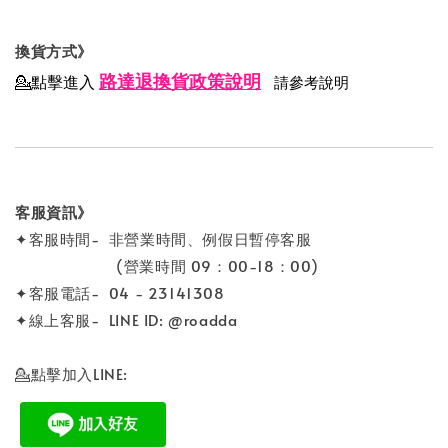
換貨方式》
路達退換貨政策說明
💁點擊進入
請參考說明
客服資訊》
✦客服時間- 非營業時間、例假日暫停客服
(營業時間 09：00-18：00)
✦客服電話- 04 - 23141308
✦線上客服- LINE ID: @roadda
💁點擊加入LINE: