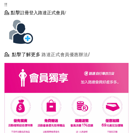
!!
💁
點擊
註冊登入路達正式會員/
💁
點擊了解更多
路達正式會員優惠辦法/