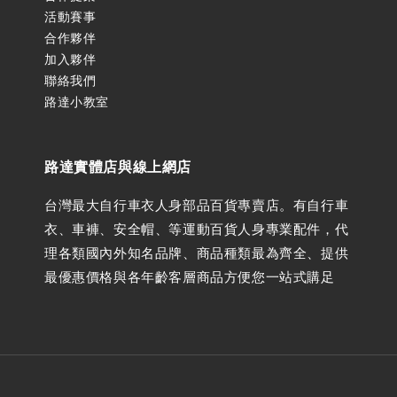
活動賽事
合作夥伴
加入夥伴
聯絡我們
路達小教室
路達實體店與線上網店
台灣最大自行車衣人身部品百貨專賣店。有自行車
衣、車褲、安全帽、等運動百貨人身專業配件，代
理各類國內外知名品牌、商品種類最為齊全、提供
最優惠價格與各年齡客層商品方便您一站式購足