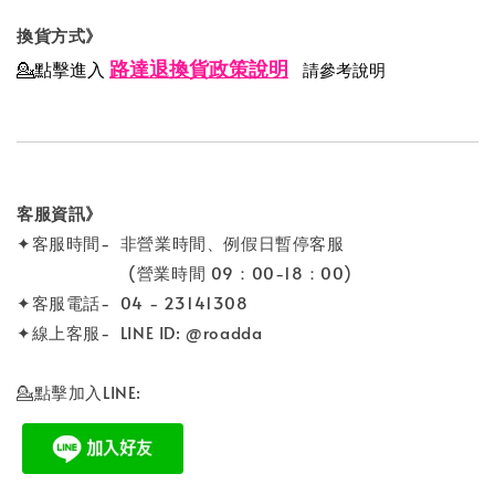
換貨方式》
路達退換貨政策說明
💁點擊進入
請參考說明
客服資訊》
✦客服時間- 非營業時間、例假日暫停客服
(營業時間 09：00-18：00)
✦客服電話- 04 - 23141308
✦線上客服- LINE ID: @roadda
💁點擊加入LINE: