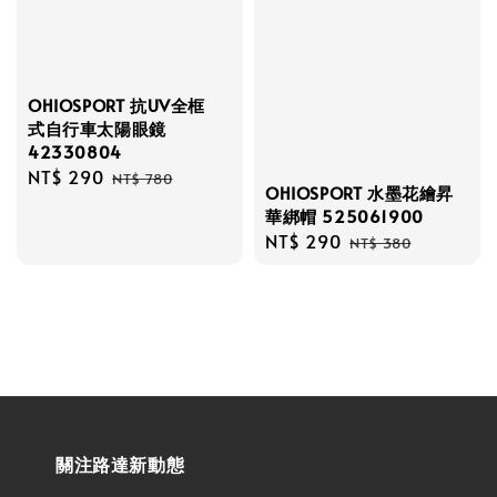
OHIOSPORT 抗UV全框
式自行車太陽眼鏡
42330804
Sale
NT$ 290
Regular
NT$ 780
OHIOSPORT 水墨花繪昇
price
price
華綁帽 525061900
Sale
NT$ 290
Regular
NT$ 380
price
price
關注路達新動態