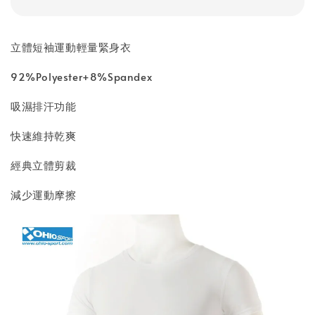
立體短袖運動輕量緊身衣
92%Polyester+8%Spandex
吸濕排汗功能
快速維持乾爽
經典立體剪裁
減少運動摩擦