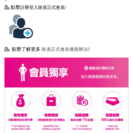
💁
點擊
註冊登入路達正式會員/
💁
點擊了解更多
路達正式會員優惠辦法/