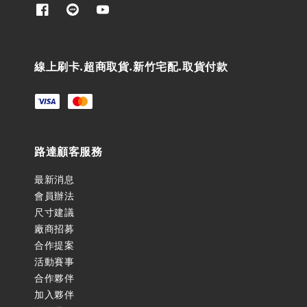
線上刷卡.超商取貨.新竹宅配.取貨付款
路達顧客服務
最新消息
會員辦法
尺寸建議
廠商招募
合作提案
活動賽事
合作夥伴
加入夥伴