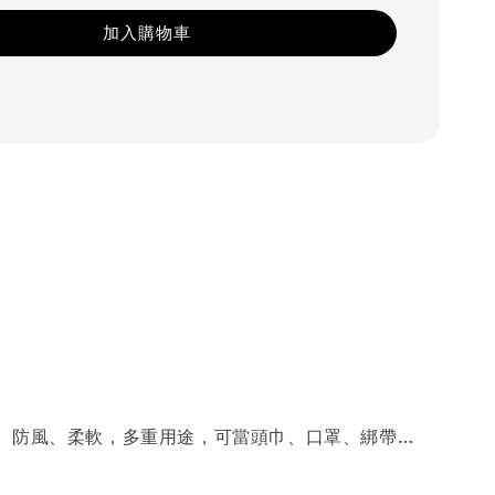
加入購物車
、防風、柔軟，多重用途，可當頭巾、口罩、綁帶…