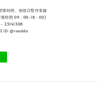
非營業時間、例假日暫停客服
9：00-18：00)
 23141308
 ID: @roadda
: