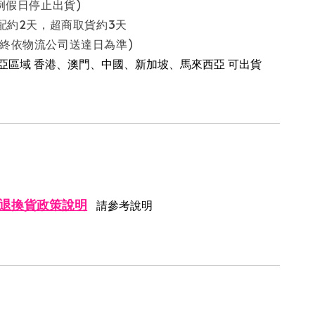
停止出貨)
配約2天，超商取貨約3天
流公司送達日為準)
南亞區域 香港、澳門、中國、新加坡、馬來西亞 可出貨
退換貨政策說明
請參考說明