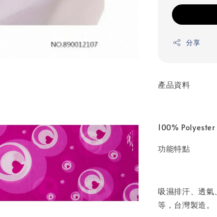
分享
產品資料
100% Polyester
功能特點
吸濕排汗、透氣
等，台灣製造。