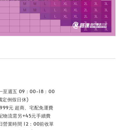
至週五 09：00-18：00
假日休)
 999元 超商、宅配免運費
配物流需另+45元手續費
日營業時間 12：00前收單