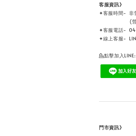
客服資訊》
✦客服時間- 
(營業時間 0
✦客服電話- 04 -
✦線上客服- LINE
💁點擊加入LINE
門市資訊》