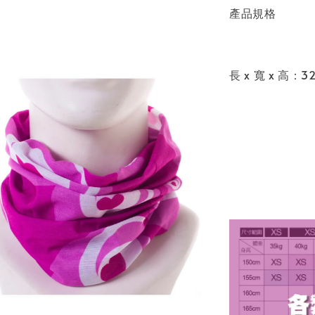
產品規格
長 x 寬 x 高：32 