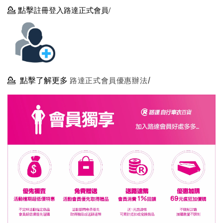
💁
點擊
註冊登入路達正式會員/
💁
點擊了解更多
路達正式會員優惠辦法/