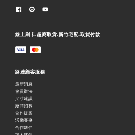
線上刷卡.超商取貨.新竹宅配.取貨付款
路達顧客服務
最新消息
會員辦法
尺寸建議
廠商招募
合作提案
活動賽事
合作夥伴
加入夥伴