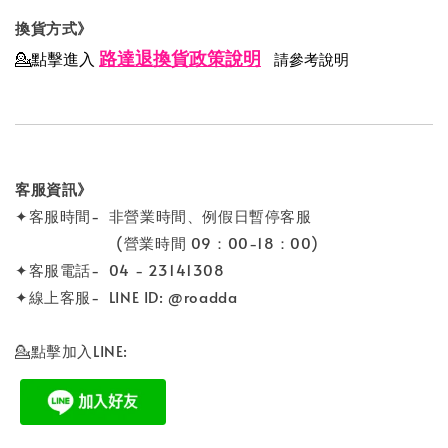
換貨方式》
路達退換貨政策說明
💁點擊進入
請參考說明
客服資訊》
✦客服時間- 非營業時間、例假日暫停客服
(營業時間 09：00-18：00)
✦客服電話- 04 - 23141308
✦線上客服- LINE ID: @roadda
💁點擊加入LINE: