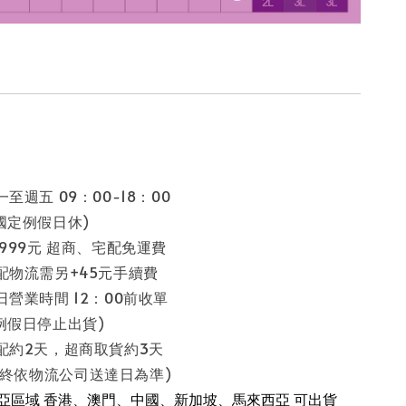
至週五 09：00-18：00
假日休)
 999元 超商、宅配免運費
配物流需另+45元手續費
日營業時間 12：00前收單
停止出貨)
配約2天，超商取貨約3天
流公司送達日為準)
南亞區域 香港、澳門、中國、新加坡、馬來西亞 可出貨