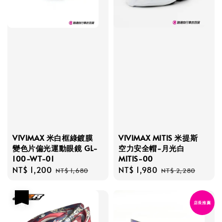
VIVIMAX 米白框綠鍍膜
VIVIMAX MITIS 米提斯
變色片偏光運動眼鏡 GL-
空力安全帽-月光白
100-WT-01
MITIS-00
Sale
NT$ 1,200
Regular
Sale
NT$ 1,980
Regular
NT$ 1,680
NT$ 2,280
price
price
price
price
優惠
店長推薦