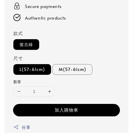
Secure payments
Authentic products
款式
復古綠
尺寸
L(57-61cm)
M(57-61cm)
數量
加入購物車
分享