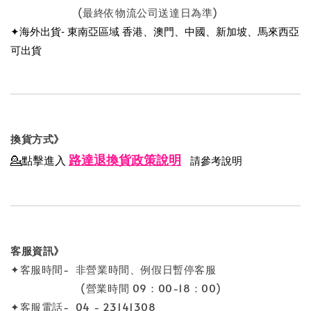
(最終依物流公司送達日為準)
✦海外出貨- 東南亞區域 香港、澳門、中國、新加坡、馬來西亞
可出貨
換貨方式》
路達退換貨政策說明
💁點擊進入
請參考說明
客服資訊》
✦客服時間- 非營業時間、例假日暫停客服
(營業時間 09：00-18：00)
✦客服電話- 04 - 23141308