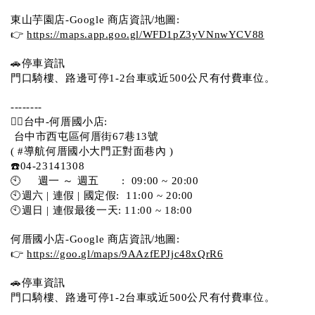
東山芋園店-Google 商店資訊/地圖:
👉 
https://maps.app.goo.gl/WFD1pZ3yVNnwYCV88
🚗停車資訊 
門口騎樓、路邊可停1-2台車或近500公尺有付費車位。  
--------
💁‍♀️台中-何厝國小店:
 台中市西屯區何厝街67巷13號 
( #導航何厝國小大門正對面巷內 )  
☎️04-23141308
🕙     週一 ～ 週五       :  09:00 ~ 20:00
🕙週六 | 連假 | 國定假:  11:00 ~ 20:00
🕙週日 | 連假最後一天: 11:00 ~ 18:00
何厝國小店-Google 商店資訊/地圖:
👉 
https://goo.gl/maps/9AAzfEPJjc48xQrR6
🚗停車資訊 
門口騎樓、路邊可停1-2台車或近500公尺有付費車位。 