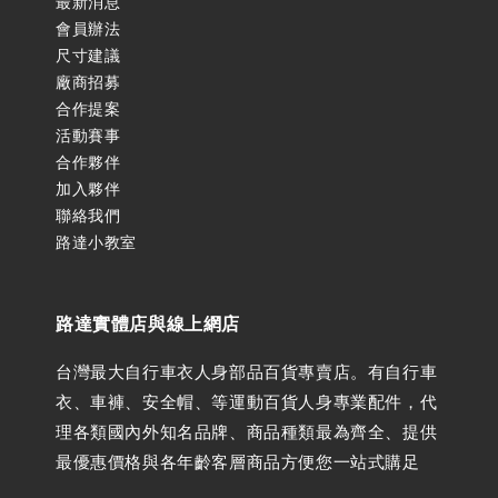
最新消息
會員辦法
尺寸建議
廠商招募
合作提案
活動賽事
合作夥伴
加入夥伴
聯絡我們
路達小教室
路達實體店與線上網店
台灣最大自行車衣人身部品百貨專賣店。有自行車
衣、車褲、安全帽、等運動百貨人身專業配件，代
理各類國內外知名品牌、商品種類最為齊全、提供
最優惠價格與各年齡客層商品方便您一站式購足