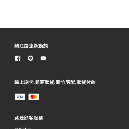
關注路達新動態
線上刷卡.超商取貨.新竹宅配.取貨付款
路達顧客服務