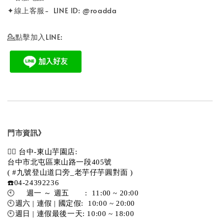
✦線上客服- LINE ID: @roadda
💁點擊加入LINE:
門市資訊》
💁‍♀️ 台中-東山芋園店:
台中市北屯區東山路一段405號 
( #九號登山道口旁_老芋仔芋圓對面 )
☎️04-24392236
🕙     週一 ～ 週五       :  11:00 ~ 20:00
🕙週六 | 連假 | 國定假:  10:00 ~ 20:00
🕙週日 | 連假最後一天: 10:00 ~ 18:00