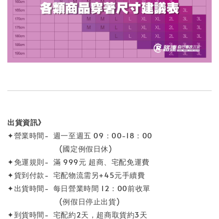
出貨資訊》
✦營業時間- 週一至週五 09：00-18：00
(國定例假日休)
✦免運規則- 滿 999元 超商、宅配免運費
✦貨到付款- 宅配物流需另+45元手續費
✦出貨時間- 每日營業時間 12：00前收單
(例假日停止出貨)
✦到貨時間- 宅配約2天，超商取貨約3天