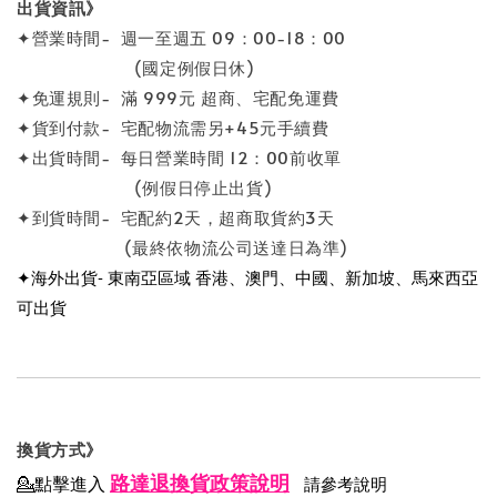
出貨資訊》
✦營業時間- 週一至週五 09：00-18：00
(國定例假日休)
✦免運規則- 滿 999元 超商、宅配免運費
✦貨到付款- 宅配物流需另+45元手續費
✦出貨時間- 每日營業時間 12：00前收單
(例假日停止出貨)
✦到貨時間- 宅配約2天，超商取貨約3天
(最終依物流公司送達日為準)
✦海外出貨- 東南亞區域 香港、澳門、中國、新加坡、馬來西亞
可出貨
換貨方式》
路達退換貨政策說明
💁點擊進入
請參考說明