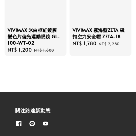
VIVIMAX 米白框紅鍍膜
VIVIMAX 霧海藍ZETA 磁
變色片偏光運動眼鏡 GL-
扣空力安全帽 ZETA-18
100-WT-02
Sale
NT$ 1,780
Regular
NT$ 2,280
Sale
NT$ 1,200
Regular
price
price
NT$ 1,680
price
price
關注路達新動態