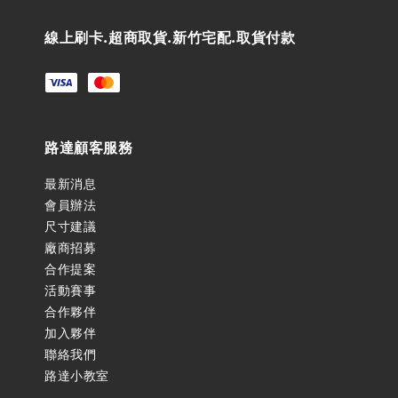
線上刷卡.超商取貨.新竹宅配.取貨付款
路達顧客服務
最新消息
會員辦法
尺寸建議
廠商招募
合作提案
活動賽事
合作夥伴
加入夥伴
聯絡我們
路達小教室