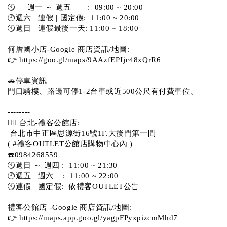
🕙     週一 ～ 週五       :  09:00 ~ 20:00
🕙週六 | 連假 | 國定假:  11:00 ~ 20:00
🕙週日 | 連假最後一天: 11:00 ~ 18:00
何厝國小店-Google 商店資訊/地圖:
👉 
https://goo.gl/maps/9AAzfEPJjc48xQrR6
🚗停車資訊 
門口騎樓、路邊可停1-2台車或近500公尺有付費車位。 
-------- 
💁‍♀️ 台北-禮客公館店:
 台北市中正區思源街16號1F.大後門第一間
( #禮客OUTLET公館店購物中心內 )  
☎️0984268559 
🕙週日 ～ 週四 :  11:00 ~ 21:30
🕙週五 | 週六    :  11:00 ~ 22:00
🕙連假 | 國定假:  依禮客OUTLET公告 
禮客公館店 -Google 商店資訊/地圖:
👉 
https://maps.app.goo.gl/yagpFPyxpizcmMhd7