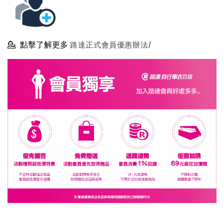
💁
點擊了解更多
路達正式會員優惠辦法/