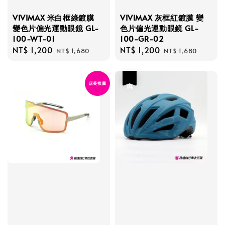
VIVIMAX 米白框綠鍍膜
VIVIMAX 灰框紅鍍膜 變
變色片偏光運動眼鏡 GL-
色片偏光運動眼鏡 GL-
100-WT-01
100-GR-02
Sale
NT$ 1,200
Regular
Sale
NT$ 1,200
Regular
NT$ 1,680
NT$ 1,680
price
price
price
price
優惠
店長推薦