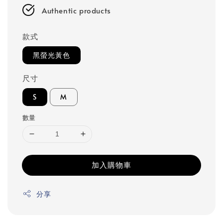
Authentic products
款式
黑螢光黃色
尺寸
S
M
數量
加入購物車
分享