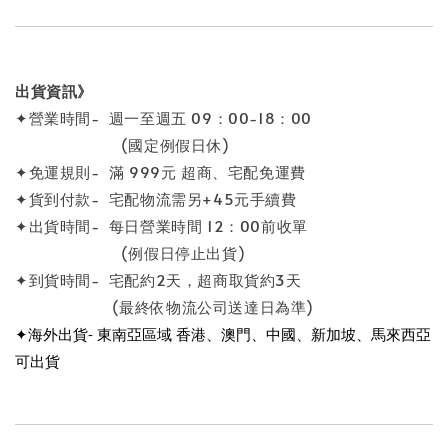
出貨資訊》
✦營業時間- 週一至週五 09：00-18：00
(國定例假日休)
✦免運規則- 滿 999元 超商、宅配免運費
✦貨到付款- 宅配物流需另+45元手續費
✦出貨時間- 每日營業時間 12：00前收單
(例假日停止出貨)
✦到貨時間- 宅配約2天，超商取貨約3天
(最終依物流公司送達日為準)
✦海外出貨- 東南亞區域 香港、澳門、中國、新加坡、馬來西亞
可出貨