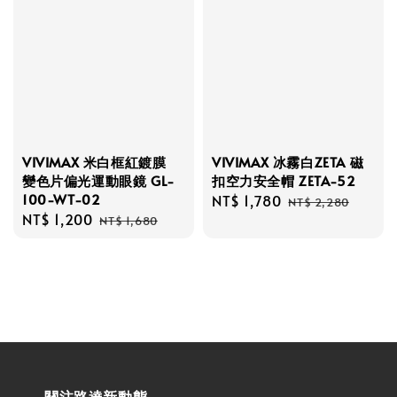
VIVIMAX 米白框紅鍍膜
VIVIMAX 冰霧白ZETA 磁
變色片偏光運動眼鏡 GL-
扣空力安全帽 ZETA-52
100-WT-02
Sale
NT$ 1,780
Regular
NT$ 2,280
Sale
NT$ 1,200
Regular
price
price
NT$ 1,680
price
price
關注路達新動態