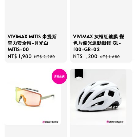
VIVIMAX MITIS 米提斯
VIVIMAX 灰框紅鍍膜 變
空力安全帽-月光白
色片偏光運動眼鏡 GL-
MITIS-00
100-GR-02
Sale
NT$ 1,980
Regular
Sale
NT$ 1,200
Regular
NT$ 2,280
NT$ 1,680
price
price
price
price
優惠
店長推薦