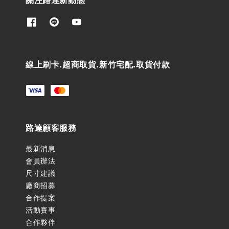
線上刷卡.超商取貨.新竹宅配.取貨付款
路達顧客服務
最新消息
會員辦法
尺寸建議
廠商招募
合作提案
活動賽事
合作夥伴