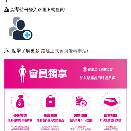
!!
💁
點擊
註冊登入路達正式會員/
💁
點擊了解更多
路達正式會員優惠辦法/