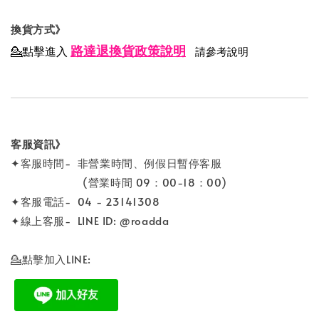
換貨方式》
路達退換貨政策說明
💁點擊進入
請參考說明
客服資訊》
✦客服時間- 非營業時間、例假日暫停客服
(營業時間 09：00-18：00)
✦客服電話- 04 - 23141308
✦線上客服- LINE ID: @roadda
💁點擊加入LINE: