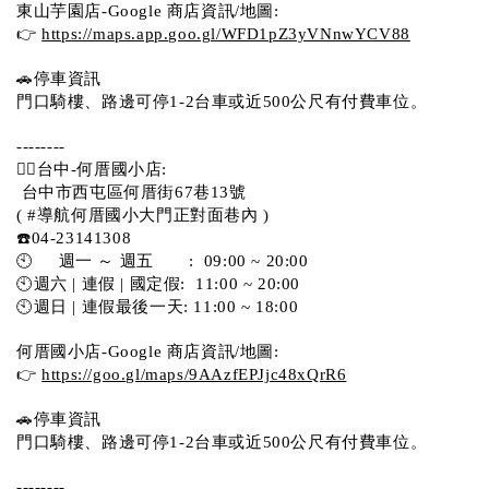
東山芋園店-Google 商店資訊/地圖:
👉 
https://maps.app.goo.gl/WFD1pZ3yVNnwYCV88
🚗停車資訊 
門口騎樓、路邊可停1-2台車或近500公尺有付費車位。  
--------
💁‍♀️台中-何厝國小店:
 台中市西屯區何厝街67巷13號 
( #導航何厝國小大門正對面巷內 )  
☎️04-23141308
🕙     週一 ～ 週五       :  09:00 ~ 20:00
🕙週六 | 連假 | 國定假:  11:00 ~ 20:00
🕙週日 | 連假最後一天: 11:00 ~ 18:00
何厝國小店-Google 商店資訊/地圖:
👉 
https://goo.gl/maps/9AAzfEPJjc48xQrR6
🚗停車資訊 
門口騎樓、路邊可停1-2台車或近500公尺有付費車位。 
-------- 