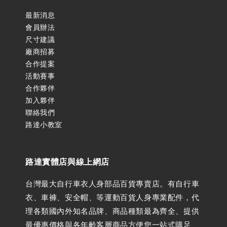
最新消息
會員辦法
尺寸建議
廠商招募
合作提案
活動賽事
合作夥伴
加入夥伴
聯絡我們
路達小教室
路達實體店與線上網店
台灣最大自行車衣人身部品百貨專賣店。有自行車
衣、車褲、安全帽、等運動百貨人身專業配件，代
理各類國內外知名品牌、商品種類最為齊全、提供
最優惠價格與各年齡客層商品方便您一站式購足