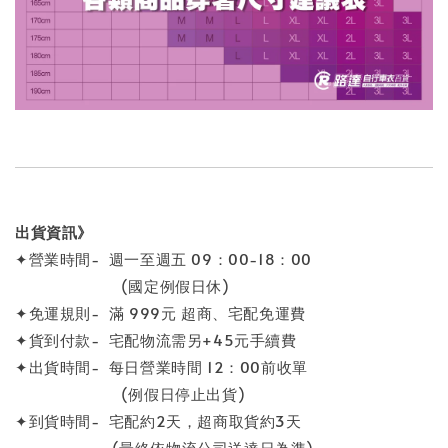
出貨資訊》
✦營業時間- 週一至週五 09：00-18：00
(國定例假日休)
✦免運規則- 滿 999元 超商、宅配免運費
✦貨到付款- 宅配物流需另+45元手續費
✦出貨時間- 每日營業時間 12：00前收單
(例假日停止出貨)
✦到貨時間- 宅配約2天，超商取貨約3天
(最終依物流公司送達日為準)