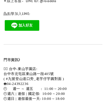
✦線上客服- LINE ID: @roadda
💁點擊加入LINE:
門市資訊》
💁‍♀️ 台中-東山芋園店:
台中市北屯區東山路一段405號 
( #九號登山道口旁_老芋仔芋圓對面 )
☎️04-24392236
🕙     週一 ～ 週五       :  11:00 ~ 20:00
🕙週六 | 連假 | 國定假:  10:00 ~ 20:00
🕙週日 | 連假最後一天: 10:00 ~ 18:00