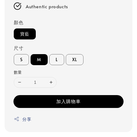
Authentic products
顏色
寶藍
尺寸
S
M
L
XL
數量
加入購物車
分享