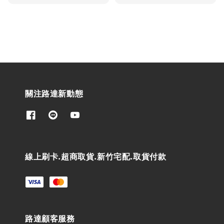
price
price
關注路達新動態
線上刷卡.超商取貨.新竹宅配.取貨付款
路達顧客服務