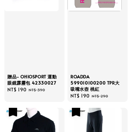
贈品- OHIOSPORT 運動
ROADDA
眼鏡霹靂包 42330027
599010100200 TPR大
吸嘴水壺 桃紅
Sale
NT$ 190
Regular
NT$ 390
Sale
NT$ 190
Regular
price
price
NT$ 290
price
price
優惠
優惠