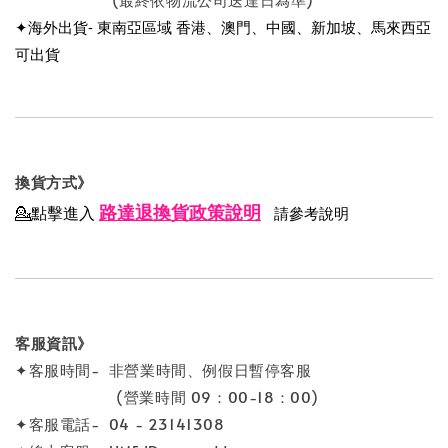
✦海外出貨- 東南亞區域 香港、澳門、中國、新加坡、馬來西亞
可出貨
換貨方式》
路達退換貨政策說明
💁點擊進入
請參考說明
客服資訊》
✦客服時間- 非營業時間、例假日暫停客服
(營業時間 09：00-18：00)
✦客服電話- 04 - 23141308