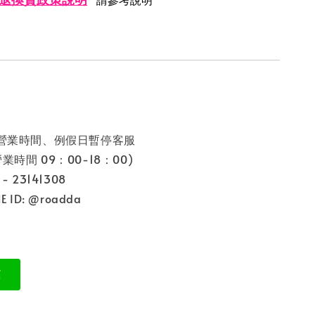
非營業時間、例假日暫停客服
9：00-18：00)
 23141308
 ID: @roadda
: