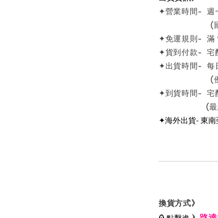
✦營業時間- 週一
(國定例
✦免運規則- 滿
✦貨到付款- 宅
✦出貨時間- 每
(例假日
✦到貨時間- 宅
(最終依物
✦海外出貨- 東
換貨方式》
路達
💁點擊進入