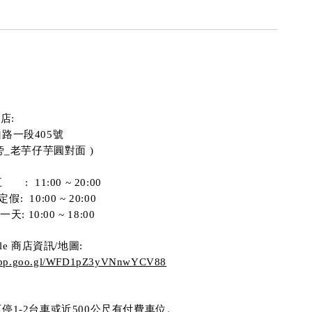
園店:
路一段405號 
旁_老芋仔芋圓對面 )
     :  11:00 ~ 20:00
假:  10:00 ~ 20:00
: 10:00 ~ 18:00
le 商店資訊/地圖:
s.app.goo.gl/WFD1pZ3yVNnwYCV88
1-2台車或近500公尺有付費車位。  