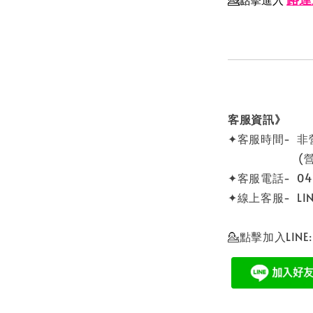
客服資訊》
✦客服時間- 
(營業時間 0
✦客服電話- 04 -
✦線上客服- LINE
💁點擊加入LINE