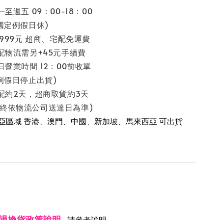
至週五 09：00-18：00
假日休)
 999元 超商、宅配免運費
配物流需另+45元手續費
日營業時間 12：00前收單
停止出貨)
配約2天，超商取貨約3天
流公司送達日為準)
南亞區域 香港、澳門、中國、新加坡、馬來西亞 可出貨
退換貨政策說明
請參考說明