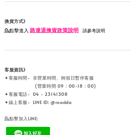
換貨方式》
路達退換貨政策說明
💁點擊進入
請參考說明
客服資訊》
✦客服時間- 非營業時間、例假日暫停客服
(營業時間 09：00-18：00)
✦客服電話- 04 - 23141308
✦線上客服- LINE ID: @roadda
💁點擊加入LINE: