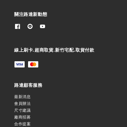
關注路達新動態
線上刷卡.超商取貨.新竹宅配.取貨付款
路達顧客服務
最新消息
會員辦法
尺寸建議
廠商招募
合作提案