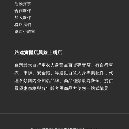
活動賽事
合作夥伴
加入夥伴
聯絡我們
路達小教室
路達實體店與線上網店
台灣最大自行車衣人身部品百貨專賣店。有自行車
衣、車褲、安全帽、等運動百貨人身專業配件，代
理各類國內外知名品牌、商品種類最為齊全、提供
最優惠價格與各年齡客層商品方便您一站式購足