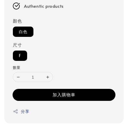
Authentic products
顏色
白色
尺寸
F
數量
加入購物車
分享