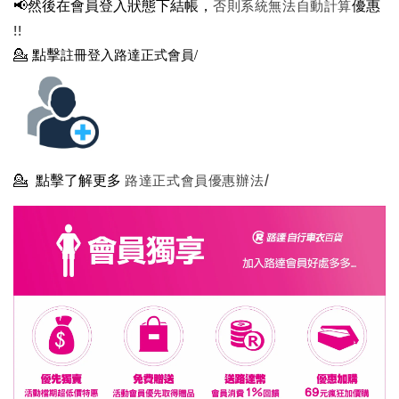
📢然後在
會員登入狀態下結帳，
優惠
否則系統無法自動計算
!!
💁
點擊
註冊登入路達正式會員/
💁
點擊了解更多
路達正式會員優惠辦法/