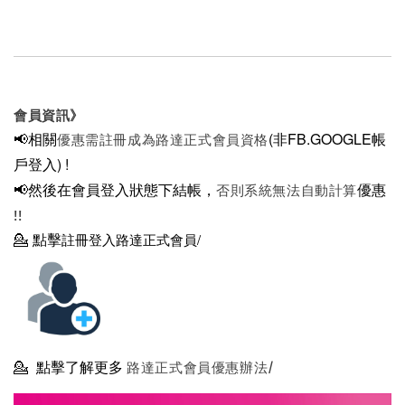
會員資訊》
📢相關
(非FB.GOOGLE帳
優惠需註冊成為路達正式會員資格
戶登入)
!
📢然後在
會員登入狀態下結帳，
優惠
否則系統無法自動計算
!!
💁
點擊
註冊登入路達正式會員/
💁
點擊了解更多
路達正式會員優惠辦法/