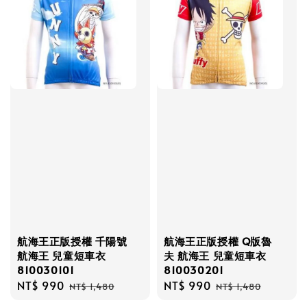
航海王正版授權 千陽號
航海王正版授權 Q版魯
航海王 兒童短車衣
夫 航海王 兒童短車衣
810030101
810030201
Sale
NT$ 990
Regular
Sale
NT$ 990
Regular
NT$ 1,480
NT$ 1,480
price
price
price
price