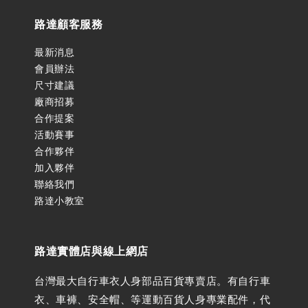
路達顧客服務
最新消息
會員辦法
尺寸建議
廠商招募
合作提案
活動賽事
合作夥伴
加入夥伴
聯絡我們
路達小教室
路達實體店與線上網店
台灣最大自行車衣人身部品百貨專賣店。有自行車
衣、車褲、安全帽、等運動百貨人身專業配件，代