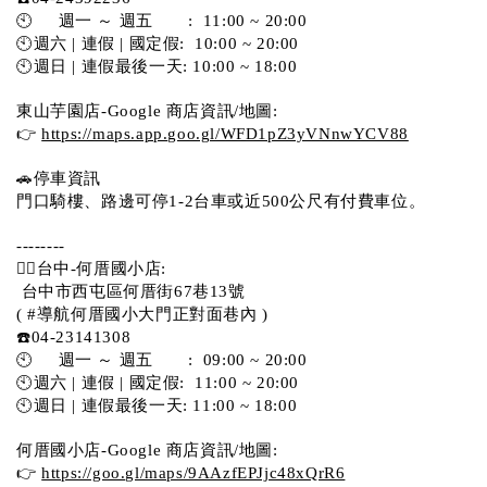
🕙     週一 ～ 週五       :  11:00 ~ 20:00
🕙週六 | 連假 | 國定假:  10:00 ~ 20:00
🕙週日 | 連假最後一天: 10:00 ~ 18:00
東山芋園店-Google 商店資訊/地圖:
👉 
https://maps.app.goo.gl/WFD1pZ3yVNnwYCV88
🚗停車資訊 
門口騎樓、路邊可停1-2台車或近500公尺有付費車位。  
--------
💁‍♀️台中-何厝國小店:
 台中市西屯區何厝街67巷13號 
( #導航何厝國小大門正對面巷內 )  
☎️04-23141308
🕙     週一 ～ 週五       :  09:00 ~ 20:00
🕙週六 | 連假 | 國定假:  11:00 ~ 20:00
🕙週日 | 連假最後一天: 11:00 ~ 18:00
何厝國小店-Google 商店資訊/地圖:
👉 
https://goo.gl/maps/9AAzfEPJjc48xQrR6