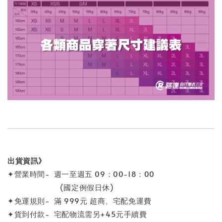
出貨資訊》
✦營業時間- 週一至週五 09：00-18：00
(國定例假日休)
✦免運規則- 滿 999元 超商、宅配免運費
✦貨到付款- 宅配物流需另+45元手續費