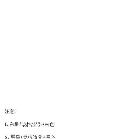
注意:
1. 白星/規格請選→白色
2. 黑星/規格請選→黑色