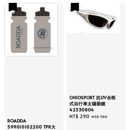
優惠
優惠
OHIOSPORT 抗UV全框
式自行車太陽眼鏡
42330804
Sale
NT$ 290
Regular
NT$ 780
ROADDA
price
price
599010102200 TPR大