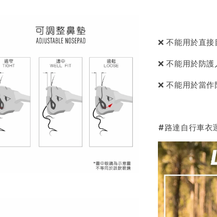
❌ 不能用於直
❌ 不能用於防護
❌ 不能用於當
#路達自行車衣