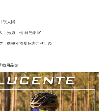
接目視太陽
人工光源，例:日光浴室
作防止機械性撞擊危害之護目鏡
運動用品館