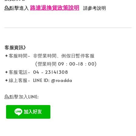
路達退換貨政策說明
💁點擊進入
請參考說明
客服資訊》
✦客服時間- 非營業時間、例假日暫停客服
(營業時間 09：00-18：00)
✦客服電話- 04 - 23141308
✦線上客服- LINE ID: @roadda
💁點擊加入LINE: