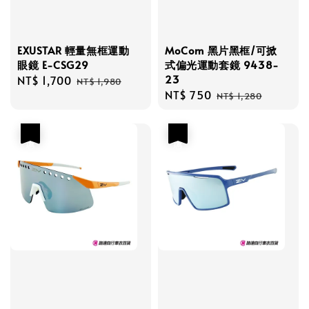
EXUSTAR 輕量無框運動
MoCom 黑片黑框/可掀
眼鏡 E-CSG29
式偏光運動套鏡 9438-
23
Sale
NT$ 1,700
Regular
NT$ 1,980
Sale
NT$ 750
Regular
price
price
NT$ 1,280
price
price
優惠
優惠