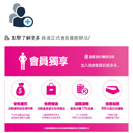
💁
點擊了解更多
路達正式會員優惠辦法/