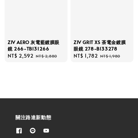
ZIV AERO 灰電藍鍍膜眼
ZIV GRIT XS 茶電金鍍膜
鏡 266-TB131266
眼鏡 278-B133278
Sale
NT$ 2,592
Regular
Sale
NT$ 1,782
Regular
NT$ 2,880
NT$ 1,980
price
price
price
price
關注路達新動態