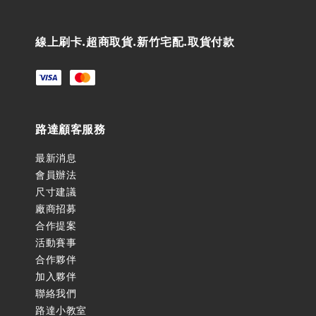
線上刷卡.超商取貨.新竹宅配.取貨付款
路達顧客服務
最新消息
會員辦法
尺寸建議
廠商招募
合作提案
活動賽事
合作夥伴
加入夥伴
聯絡我們
路達小教室