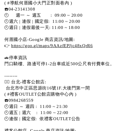
( #導航何厝國小大門正對面巷內 )  
☎️04-23141308
🕙     週一 ～ 週五       :  09:00 ~ 20:00
🕙週六 | 連假 | 國定假:  11:00 ~ 20:00
🕙週日 | 連假最後一天: 11:00 ~ 18:00
何厝國小店-Google 商店資訊/地圖:
👉 
https://goo.gl/maps/9AAzfEPJjc48xQrR6
🚗停車資訊 
門口騎樓、路邊可停1-2台車或近500公尺有付費車位。 
-------- 
💁‍♀️ 台北-禮客公館店:
 台北市中正區思源街16號1F.大後門第一間
( #禮客OUTLET公館店購物中心內 )  
☎️0984268559 
🕙週日 ～ 週四 :  11:00 ~ 21:30
🕙週五 | 週六    :  11:00 ~ 22:00
🕙連假 | 國定假:  依禮客OUTLET公告 
禮客公館店 -Google 商店資訊/地圖: