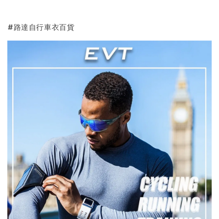
#路達自行車衣百貨