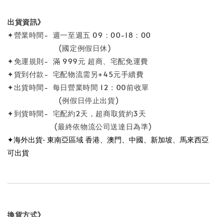
出貨資訊》
✦營業時間- 週一至週五 09：00-18：00
(國定例假日休)
✦免運規則- 滿 999元 超商、宅配免運費
✦貨到付款- 宅配物流需另+45元手續費
✦出貨時間- 每日營業時間 12：00前收單
(例假日停止出貨)
✦到貨時間- 宅配約2天，超商取貨約3天
(最終依物流公司送達日為準)
✦海外出貨- 東南亞區域 香港、澳門、中國、新加坡、馬來西亞
可出貨
換貨方式》