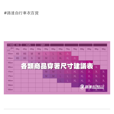
#路達自行車衣百貨