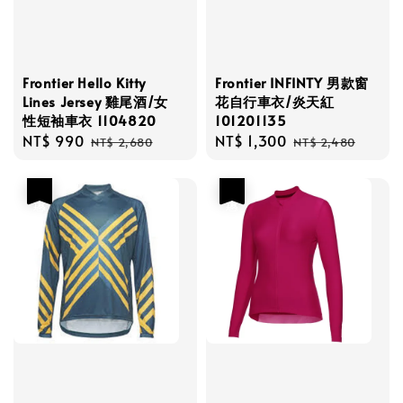
Frontier Hello Kitty
Frontier INFINTY 男款窗
Lines Jersey 雞尾酒/女
花自行車衣/炎天紅
性短袖車衣 1104820
101201135
Sale
NT$ 990
Regular
Sale
NT$ 1,300
Regular
NT$ 2,680
NT$ 2,480
price
price
price
price
優惠
優惠