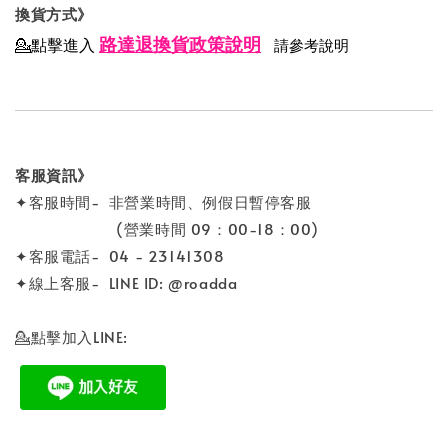
換貨方式》
路達退換貨政策說明
💁點擊進入
請參考說明
客服資訊》
✦客服時間- 非營業時間、例假日暫停客服
(營業時間 09：00-18：00)
✦客服電話- 04 - 23141308
✦線上客服- LINE ID: @roadda
💁點擊加入LINE: