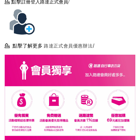
💁
點擊
註冊登入路達正式會員/
💁
點擊了解更多
路達正式會員優惠辦法/