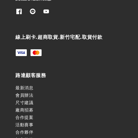
線上刷卡.超商取貨.新竹宅配.取貨付款
路達顧客服務
最新消息
會員辦法
尺寸建議
廠商招募
合作提案
活動賽事
合作夥伴