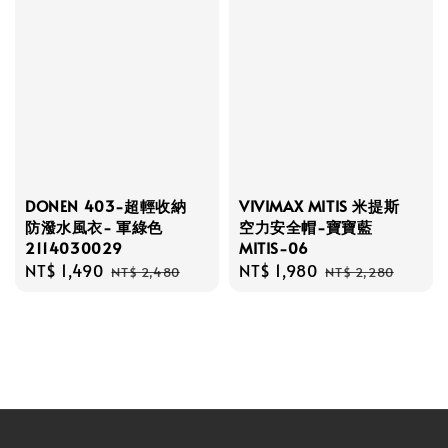
DONEN 403-超輕收納
VIVIMAX MITIS 米提斯
防潑水風衣- 軍綠色
空力安全帽-寶寶藍
2114030029
MITIS-06
Sale
NT$ 1,490
Regular
Sale
NT$ 1,980
Regular
NT$ 2,480
NT$ 2,280
price
price
price
price