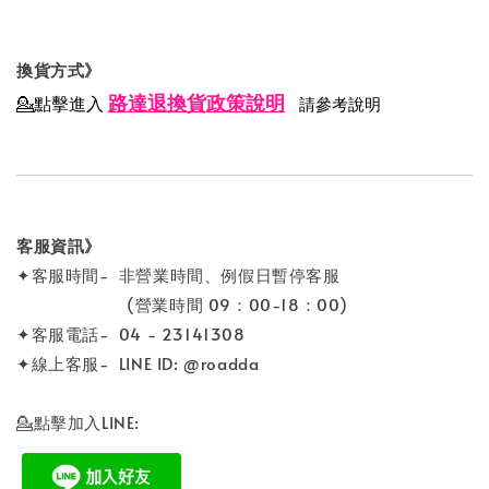
換貨方式》
路達退換貨政策說明
💁點擊進入
請參考說明
客服資訊》
✦客服時間- 非營業時間、例假日暫停客服
(營業時間 09：00-18：00)
✦客服電話- 04 - 23141308
✦線上客服- LINE ID: @roadda
💁點擊加入LINE: