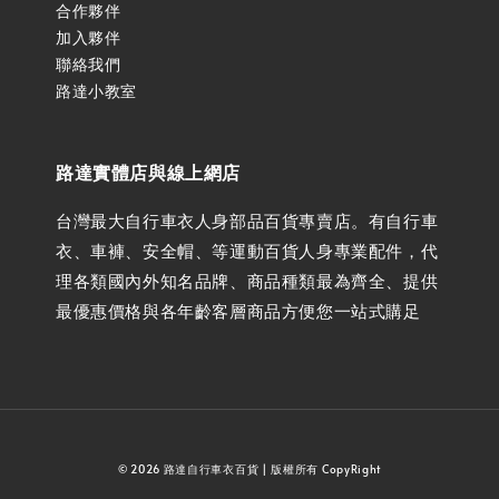
合作夥伴
加入夥伴
聯絡我們
路達小教室
路達實體店與線上網店
台灣最大自行車衣人身部品百貨專賣店。有自行車
衣、車褲、安全帽、等運動百貨人身專業配件，代
理各類國內外知名品牌、商品種類最為齊全、提供
最優惠價格與各年齡客層商品方便您一站式購足
© 2026 路達自行車衣百貨 | 版權所有 CopyRight