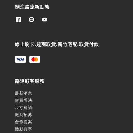
關注路達新動態
線上刷卡.超商取貨.新竹宅配.取貨付款
路達顧客服務
最新消息
會員辦法
尺寸建議
廠商招募
合作提案
活動賽事