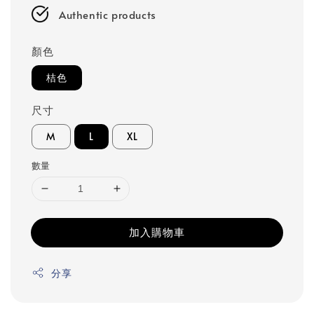
Authentic products
顏色
桔色
尺寸
M
L
XL
數量
加入購物車
分享