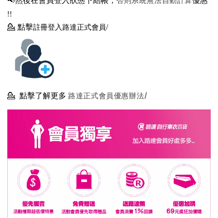
!!
💁
點擊
註冊登入路達正式會員/
💁
點擊了解更多
路達正式會員優惠辦法/