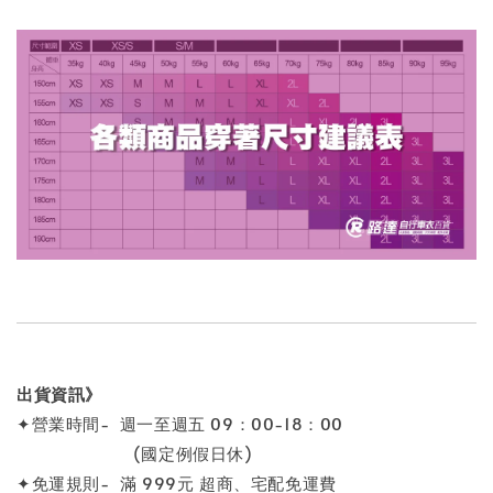
出貨資訊》
✦營業時間- 週一至週五 09：00-18：00
(國定例假日休)
✦免運規則- 滿 999元 超商、宅配免運費