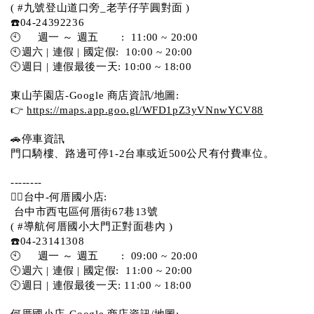
( #九號登山道口旁_老芋仔芋圓對面 )
☎️04-24392236
🕙     週一 ～ 週五       :  11:00 ~ 20:00
🕙週六 | 連假 | 國定假:  10:00 ~ 20:00
🕙週日 | 連假最後一天: 10:00 ~ 18:00
東山芋園店-Google 商店資訊/地圖:
👉 
https://maps.app.goo.gl/WFD1pZ3yVNnwYCV88
🚗停車資訊 
門口騎樓、路邊可停1-2台車或近500公尺有付費車位。  
--------
💁‍♀️台中-何厝國小店:
 台中市西屯區何厝街67巷13號 
( #導航何厝國小大門正對面巷內 )  
☎️04-23141308
🕙     週一 ～ 週五       :  09:00 ~ 20:00
🕙週六 | 連假 | 國定假:  11:00 ~ 20:00
🕙週日 | 連假最後一天: 11:00 ~ 18:00
何厝國小店-Google 商店資訊/地圖: