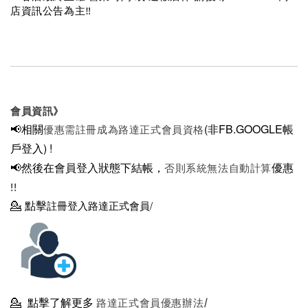
店資訊公告為主‼️
會員資訊》
📢相關
(非FB.GOOGLE帳
優惠需註冊成為路達正式會員資格
戶登入)
!
📢然後在
會員登入狀態下結帳，
優惠
否則系統無法自動計算
!!
💁
點擊
註冊登入路達正式會員/
💁
點擊了解更多
路達正式會員優惠辦法/