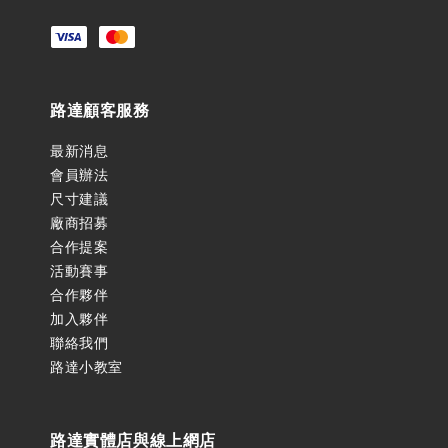
路達顧客服務
最新消息
會員辦法
尺寸建議
廠商招募
合作提案
活動賽事
合作夥伴
加入夥伴
聯絡我們
路達小教室
路達實體店與線上網店