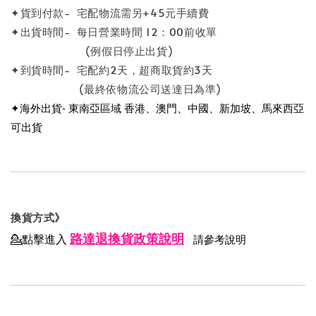
✦貨到付款- 宅配物流需另+45元手續費
✦出貨時間- 每日營業時間 12：00前收單
(例假日停止出貨)
✦到貨時間- 宅配約2天，超商取貨約3天
(最終依物流公司送達日為準)
✦海外出貨- 東南亞區域 香港、澳門、中國、新加坡、馬來西亞
可出貨
換貨方式》
路達退換貨政策說明
💁點擊進入
請參考說明