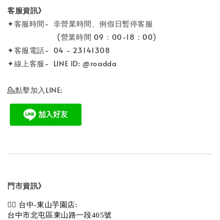
客服資訊》
✦客服時間- 非營業時間、例假日暫停客服
(營業時間 09：00-18：00)
✦客服電話- 04 - 23141308
✦線上客服- LINE ID: @roadda
💁點擊加入LINE:
門市資訊》
💁‍♀️ 台中-東山芋園店:
台中市北屯區東山路一段405號 