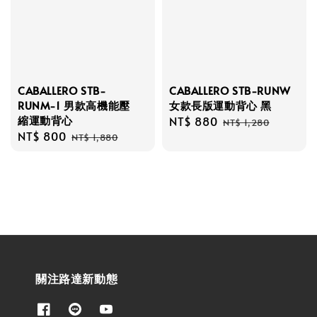
CABALLERO STB-
CABALLERO STB-RUNW
RUNM-1 男款高機能壓
女款長版運動背心 黑
縮運動背心
Sale
NT$ 880
Regular
NT$ 1,280
Sale
NT$ 800
Regular
price
price
NT$ 1,880
price
price
關注路達新動態