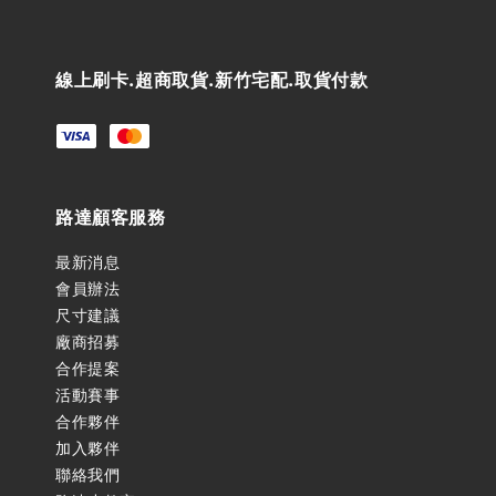
線上刷卡.超商取貨.新竹宅配.取貨付款
路達顧客服務
最新消息
會員辦法
尺寸建議
廠商招募
合作提案
活動賽事
合作夥伴
加入夥伴
聯絡我們