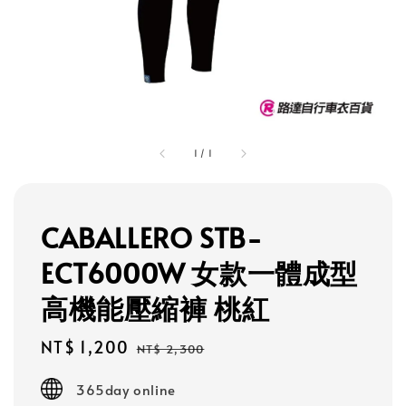
1
/
1
CABALLERO STB-
ECT6000W 女款一體成型
高機能壓縮褲 桃紅
Sale
NT$ 1,200
Regular
NT$ 2,300
price
price
365day online