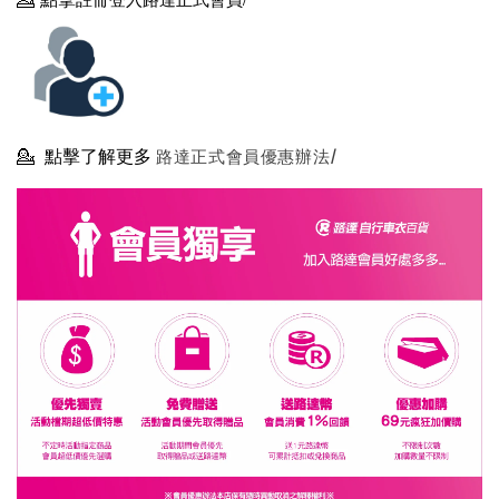
💁
點擊了解更多
路達正式會員優惠辦法/