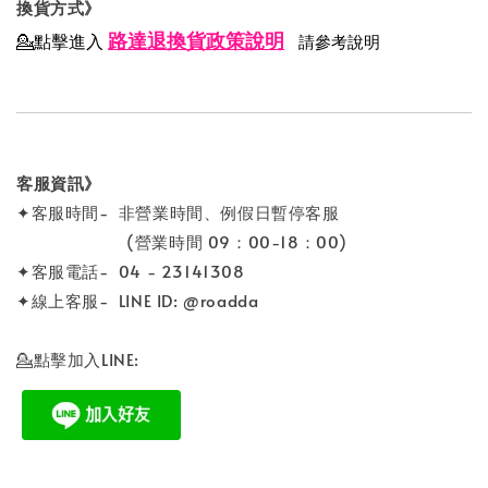
換貨方式》
路達退換貨政策說明
💁點擊進入
請參考說明
客服資訊》
✦客服時間- 非營業時間、例假日暫停客服
(營業時間 09：00-18：00)
✦客服電話- 04 - 23141308
✦線上客服- LINE ID: @roadda
💁點擊加入LINE: