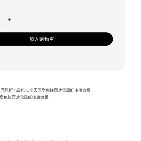
加入購物車
60 亮黑框 / 風暴PC全天候變色柱面片電黑紅多層鍍膜
候變色柱面片電黑紅多層鍍膜