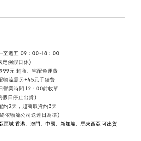
至週五 09：00-18：00
假日休)
 999元 超商、宅配免運費
配物流需另+45元手續費
日營業時間 12：00前收單
停止出貨)
配約2天，超商取貨約3天
流公司送達日為準)
南亞區域 香港、澳門、中國、新加坡、馬來西亞 可出貨