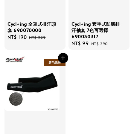
Cycl+ing 全罩式排汗頭
Cycl+ing 套手式防曬排
套 690070000
汗袖套 7色可選擇
690030317
Sale
NT$ 190
Regular
NT$ 229
Sale
NT$ 99
Regular
price
price
NT$ 290
price
price
磨毛保暖