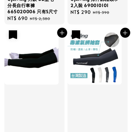
分長自行車褲
2入裝 690010101
665020006 只有S尺寸
Sale
NT$ 290
Regular
NT$ 390
Sale
NT$ 690
Regular
price
price
NT$ 2,380
price
price
優惠
優惠