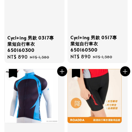
Cycl+ing 男款 0517專
Cycl+ing 男款 0317專
業短自行車衣
業短自行車衣
650160500
650160300
Sale
NT$ 890
Regular
Sale
NT$ 890
Regular
NT$ 1,380
NT$ 1,380
price
price
price
price
優惠
優惠