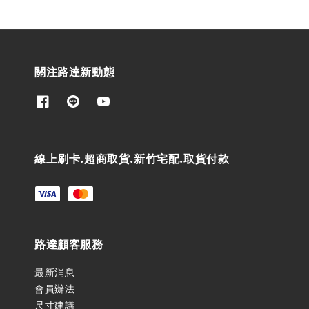
關注路達新動態
線上刷卡.超商取貨.新竹宅配.取貨付款
路達顧客服務
最新消息
會員辦法
尺寸建議