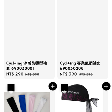
Cycl+ing 涼感防曬型袖
Cycl+ing 專業氣網袖套
套 690030001
690030208
Sale
NT$ 290
Regular
Sale
NT$ 390
Regular
NT$ 390
NT$ 590
price
price
price
price
優惠
優惠