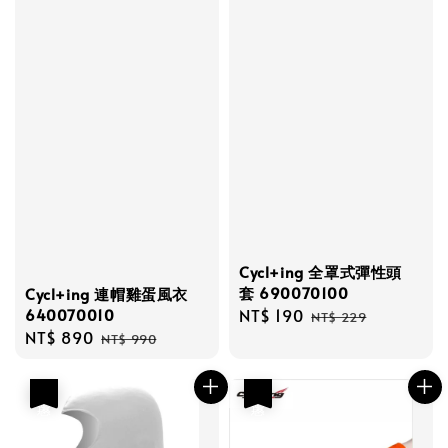
Cycl+ing 全罩式彈性頭
套 690070100
Cycl+ing 連帽雞蛋風衣
640070010
Sale
NT$ 190
Regular
NT$ 229
Sale
NT$ 890
Regular
price
price
NT$ 990
price
price
優惠
優惠