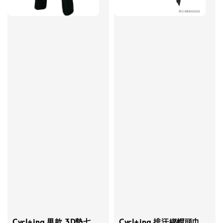
Cycl+ing 男款 3D墊七
Cycl+ing 排汗綁帽頭巾