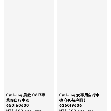
Cycl+ing 男款 0617專
Cycl+ing 女專用自行車
業短自行車衣
褲 (NG福利品)
650160600
626019606
Sale
NT$ 890
Regular
Sale
NT$ 490
Regular