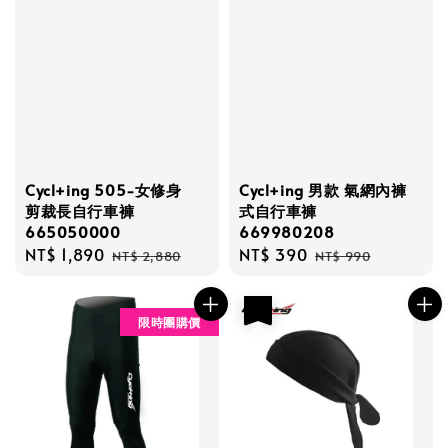
Cycl+ing 505-女修身
Cycl+ing 男款 氣網內褲
剪裁長自行車褲
式自行車褲
665050000
669980208
Sale
NT$ 1,890
Regular
Sale
NT$ 390
Regular
NT$ 2,880
NT$ 990
price
price
price
price
優惠
限時團購價