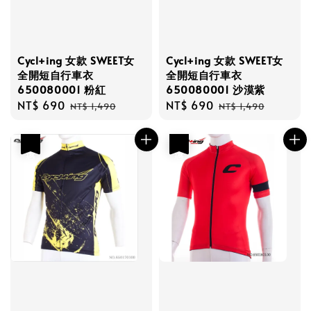
Cycl+ing 女款 SWEET女
Cycl+ing 女款 SWEET女
全開短自行車衣
全開短自行車衣
650080001 粉紅
650080001 沙漠紫
Sale
NT$ 690
Regular
Sale
NT$ 690
Regular
NT$ 1,490
NT$ 1,490
price
price
price
price
優惠
優惠