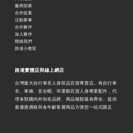
廠商招募
合作提案
活動賽事
合作夥伴
加入夥伴
聯絡我們
路達小教室
路達實體店與線上網店
台灣最大自行車衣人身部品百貨專賣店。有自行車
衣、車褲、安全帽、等運動百貨人身專業配件，代
理各類國內外知名品牌、商品種類最為齊全、提供
最優惠價格與各年齡客層商品方便您一站式購足