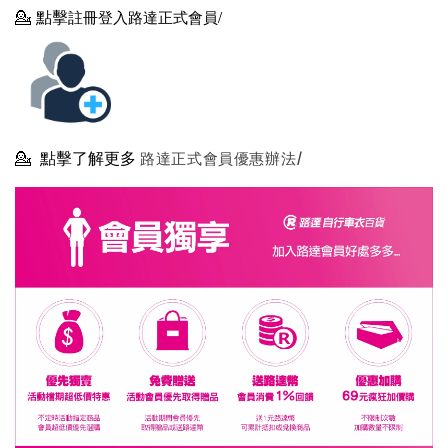
💁
點擊
註冊登入路達正式會員/
💁
點擊了解更多
路達正式會員優惠辦法/