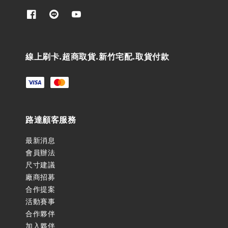
線上刷卡.超商取貨.新竹宅配.取貨付款
路達顧客服務
最新消息
會員辦法
尺寸建議
廠商招募
合作提案
活動賽事
合作夥伴
加入夥伴