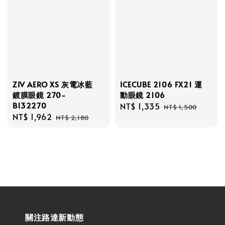
ZIV AERO XS 灰電冰藍
ICECUBE 2106 FX21 運
鍍膜眼鏡 270-
動眼鏡 2106
B132270
Sale
NT$ 1,335
Regular
NT$ 1,500
Sale
NT$ 1,962
Regular
price
price
NT$ 2,180
price
price
關注路達新動態