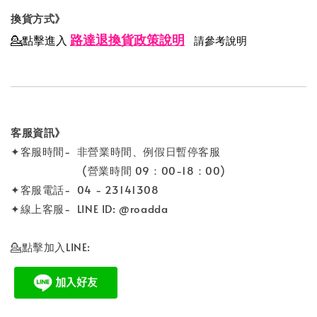
換貨方式》
路達退換貨政策說明
💁點擊進入
請參考說明
客服資訊》
✦客服時間- 非營業時間、例假日暫停客服
(營業時間 09：00-18：00)
✦客服電話- 04 - 23141308
✦線上客服- LINE ID: @roadda
💁點擊加入LINE: