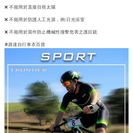
❌ 不能用於直接目視太陽
❌ 不能用於防護人工光源，例:日光浴室
❌ 不能用於當作防止機械性撞擊危害之護目鏡
#路達自行車衣百貨