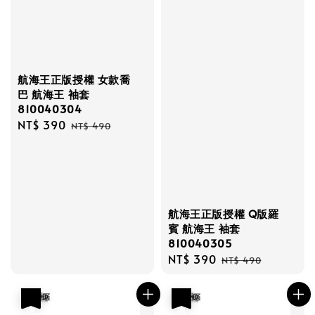
航海王正版授權 女款喬
巴 航海王 袖套
810040304
Sale
NT$ 390
Regular
NT$ 490
price
price
航海王正版授權 Q版羅
賓 航海王 袖套
810040305
Sale
NT$ 390
Regular
NT$ 490
price
price
優惠
優惠