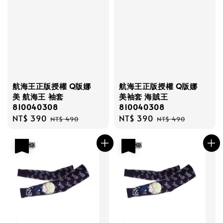
航海王正版授權 Q版娜
航海王正版授權 Q版娜
美 航海王 袖套
美袖套 海賊王
810040308
810040308
Sale
NT$ 390
Regular
Sale
NT$ 390
Regular
NT$ 490
NT$ 490
price
price
price
price
優惠
優惠