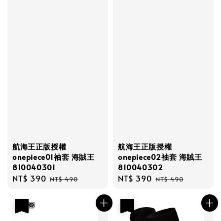
航海王正版授權
航海王正版授權
onepiece01袖套 海賊王
onepiece02袖套 海賊王
810040301
810040302
Sale
NT$ 390
Regular
Sale
NT$ 390
Regular
NT$ 490
NT$ 490
price
price
price
price
優惠
優惠