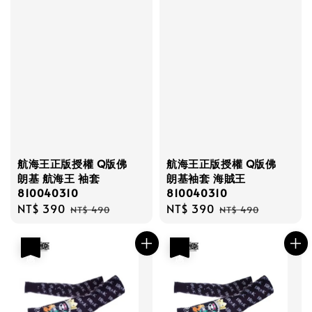
航海王正版授權 Q版佛
航海王正版授權 Q版佛
朗基 航海王 袖套
朗基袖套 海賊王
810040310
810040310
Sale
NT$ 390
Regular
Sale
NT$ 390
Regular
NT$ 490
NT$ 490
price
price
price
price
優惠
優惠