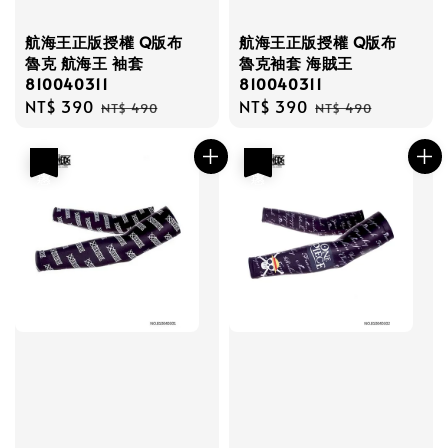
航海王正版授權 Q版布
航海王正版授權 Q版布
魯克 航海王 袖套
魯克袖套 海賊王
810040311
810040311
Sale
NT$ 390
Regular
Sale
NT$ 390
Regular
NT$ 490
NT$ 490
price
price
price
price
優惠
優惠