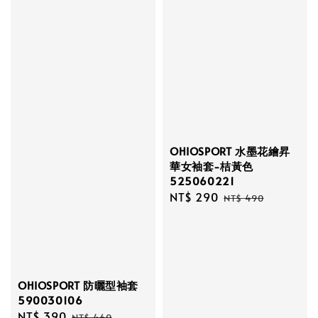
OHIOSPORT 水墨花繪昇
華女袖套-桔黃色
525060221
Sale
NT$ 290
Regular
NT$ 490
price
price
OHIOSPORT 防曬型袖套
590030106
Sale
NT$ 390
Regular
NT$ 460