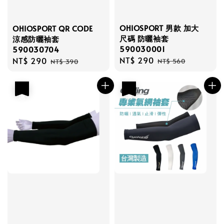
OHIOSPORT 男款 加大
OHIOSPORT QR CODE
尺碼 防曬袖套
涼感防曬袖套
590030001
590030704
Sale
NT$ 290
Regular
Sale
NT$ 290
Regular
NT$ 560
NT$ 390
price
price
price
price
優惠
優惠