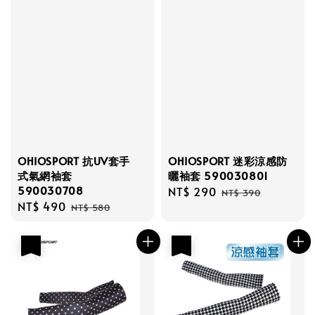
OHIOSPORT 抗UV套手
OHIOSPORT 迷彩涼感防
式氣網袖套
曬袖套 590030801
590030708
Sale
NT$ 290
Regular
NT$ 390
Sale
NT$ 490
Regular
price
price
NT$ 580
price
price
優惠
優惠