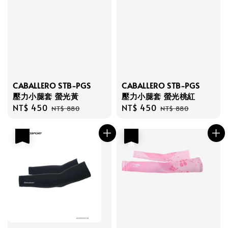
CABALLERO STB-PGS
CABALLERO STB-PGS
壓力小腿套 螢光黃
壓力小腿套 螢光桃紅
Sale
NT$ 450
Regular
Sale
NT$ 450
Regular
NT$ 880
NT$ 880
price
price
price
price
優惠
優惠