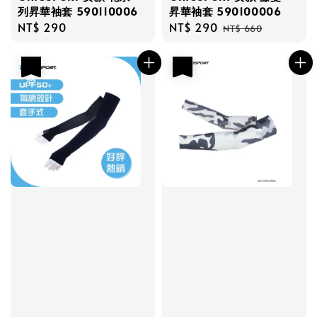
列昇華袖套 590110006
昇華袖套 590100006
Regular
NT$ 290
Sale
NT$ 290
Regular
NT$ 660
price
price
price
優惠
優惠