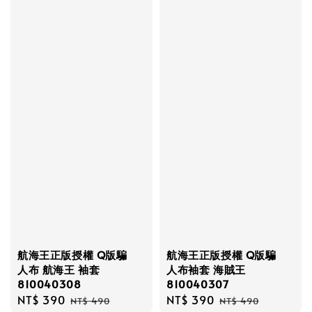
航海王正版授權 Q版騙
航海王正版授權 Q版騙
人布 航海王 袖套
人布袖套 海賊王
810040308
810040307
Sale
NT$ 390
Regular
Sale
NT$ 390
Regular
NT$ 490
NT$ 490