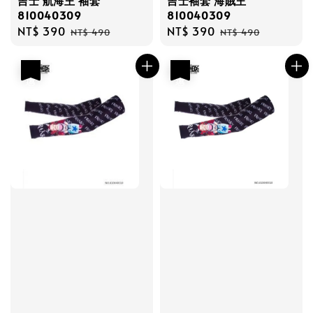
吉士 航海王 袖套
吉士袖套 海賊王
810040309
810040309
Sale
NT$ 390
Regular
Sale
NT$ 390
Regular
NT$ 490
NT$ 490
price
price
price
price
優惠
優惠