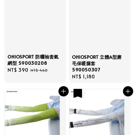
OHIOSPORT 防曬袖套氣
OHIOSPORT 立體A型磨
網型 590030208
毛保暖腿套
590050307
Sale
NT$ 390
Regular
NT$ 460
Regular
NT$ 1,180
price
price
price
優惠