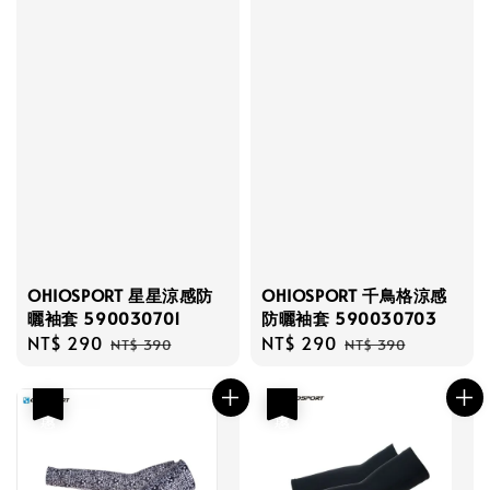
OHIOSPORT 星星涼感防
OHIOSPORT 千鳥格涼感
曬袖套 590030701
防曬袖套 590030703
Sale
NT$ 290
Regular
Sale
NT$ 290
Regular
NT$ 390
NT$ 390
price
price
price
price
優惠
優惠