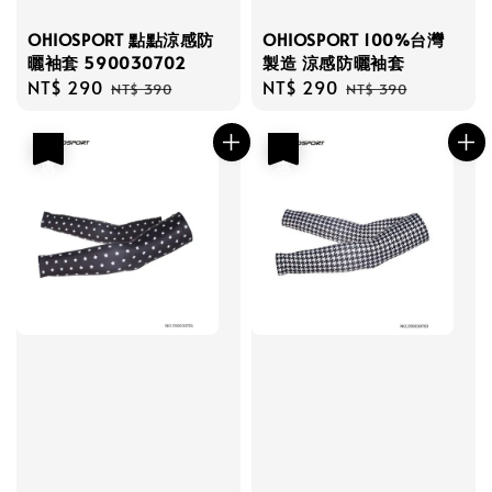
OHIOSPORT 點點涼感防
OHIOSPORT 100%台灣
曬袖套 590030702
製造 涼感防曬袖套
Sale
NT$ 290
Regular
Sale
NT$ 290
Regular
NT$ 390
NT$ 390
price
price
price
price
優惠
優惠