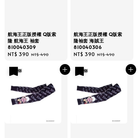
航海王正版授權 Q版索
航海王正版授權 Q版索
隆 航海王 袖套
隆袖套 海賊王
810040309
810040306
Sale
NT$ 390
Regular
Sale
NT$ 390
Regular
NT$ 490
NT$ 490
price
price
price
price
優惠
優惠