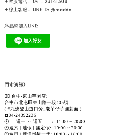
✦客服電話- 04 - 23141308
✦線上客服- LINE ID: @roadda
💁點擊加入LINE:
門市資訊》
💁‍♀️ 台中-東山芋園店:
台中市北屯區東山路一段405號 
( #九號登山道口旁_老芋仔芋圓對面 )
☎️04-24392236
🕙     週一 ～ 週五       :  11:00 ~ 20:00
🕙週六 | 連假 | 國定假:  10:00 ~ 20:00
🕙週日 | 連假最後一天: 10:00 ~ 18:00