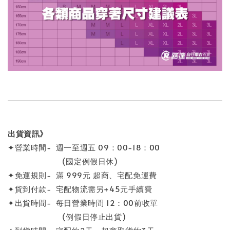
出貨資訊》
✦營業時間- 週一至週五 09：00-18：00
(國定例假日休)
✦免運規則- 滿 999元 超商、宅配免運費
✦貨到付款- 宅配物流需另+45元手續費
✦出貨時間- 每日營業時間 12：00前收單
(例假日停止出貨)