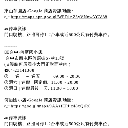
東山芋園店-Google 商店資訊/地圖:
👉 
https://maps.app.goo.gl/WFD1pZ3yVNnwYCV88
🚗停車資訊 
門口騎樓、路邊可停1-2台車或近500公尺有付費車位。  
--------
💁‍♀️台中-何厝國小店:
 台中市西屯區何厝街67巷13號 
( #導航何厝國小大門正對面巷內 )  
☎️04-23141308
🕙     週一 ～ 週五       :  09:00 ~ 20:00
🕙週六 | 連假 | 國定假:  11:00 ~ 20:00
🕙週日 | 連假最後一天: 11:00 ~ 18:00
何厝國小店-Google 商店資訊/地圖:
👉 
https://goo.gl/maps/9AAzfEPJjc48xQrR6
🚗停車資訊 
門口騎樓、路邊可停1-2台車或近500公尺有付費車位。 