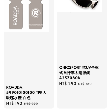
OHIOSPORT 抗UV全框
式自行車太陽眼鏡
42330804
Sale
NT$ 290
Regular
NT$ 780
ROADDA
price
price
599010100100 TPR大
吸嘴水壺 白色
Sale
NT$ 190
Regular
NT$ 290
price
price