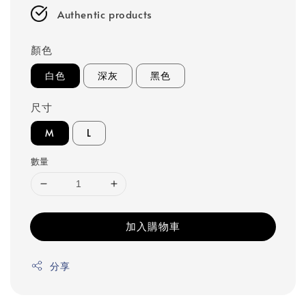
Authentic products
顏色
白色
深灰
黑色
尺寸
M
L
數量
加入購物車
分享