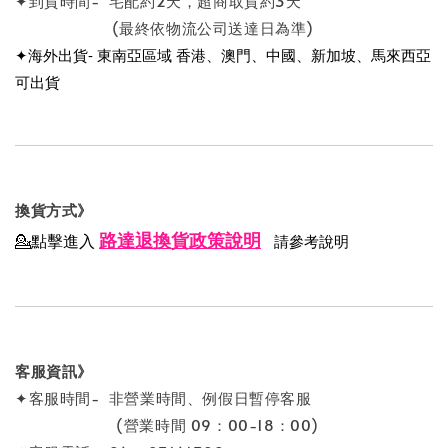
✦到貨時間- 宅配約2天，超商取貨約3天
(最終依物流公司送達日為準)
✦海外出貨- 東南亞區域 香港、澳門、中國、新加坡、馬來西亞
可出貨
換貨方式》
路達退換貨政策說明
💁點擊進入
請參考說明
客服資訊》
✦客服時間- 非營業時間、例假日暫停客服
(營業時間 09：00-18：00)