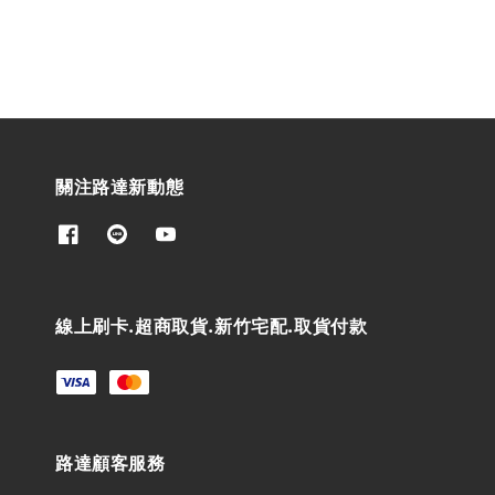
關注路達新動態
線上刷卡.超商取貨.新竹宅配.取貨付款
路達顧客服務