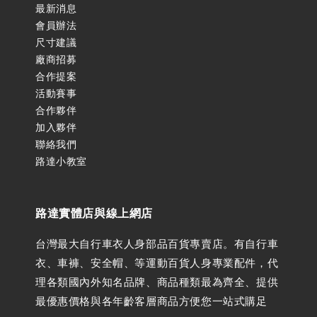
最新消息
會員辦法
尺寸建議
廠商招募
合作提案
活動賽事
合作夥伴
加入夥伴
聯絡我們
路達小教室
路達實體店與線上網店
台灣最大自行車衣人身部品百貨專賣店。有自行車
衣、車褲、安全帽、等運動百貨人身專業配件，代
理各類國內外知名品牌、商品種類最為齊全、提供
最優惠價格與各年齡客層商品方便您一站式購足