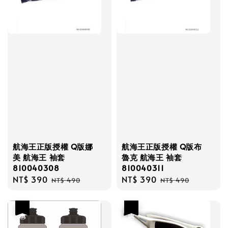
航海王正版授權 Q版娜
航海王正版授權 Q版布
美 航海王 袖套
魯克 航海王 袖套
810040308
810040311
Sale
NT$ 390
Regular
Sale
NT$ 390
Regular
NT$ 490
NT$ 490
price
price
price
price
優惠
優惠