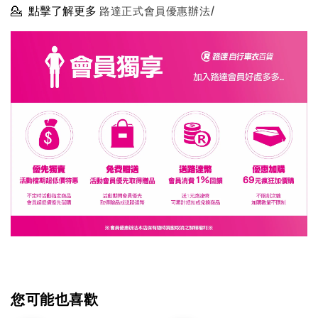
💁
點擊了解更多
路達正式會員優惠辦法/
您可能也喜歡