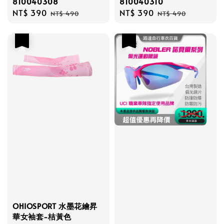
810040308
810040310
Sale
NT$ 390
Regular
Sale
NT$ 390
Regular
NT$ 490
NT$ 490
price
price
price
price
優惠
優惠
OHIOSPORT 水墨花繪昇
華女袖套-桔黃色