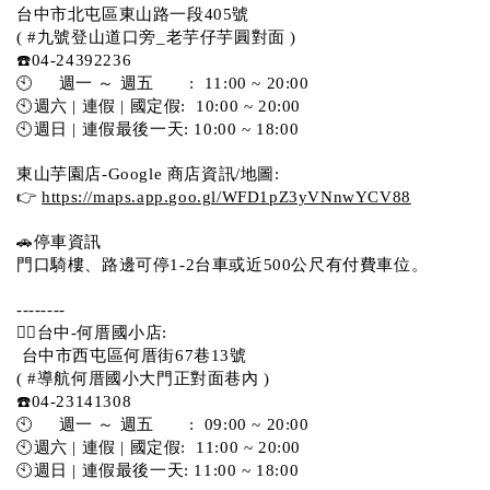
台中市北屯區東山路一段405號 
( #九號登山道口旁_老芋仔芋圓對面 )
☎️04-24392236
🕙     週一 ～ 週五       :  11:00 ~ 20:00
🕙週六 | 連假 | 國定假:  10:00 ~ 20:00
🕙週日 | 連假最後一天: 10:00 ~ 18:00
東山芋園店-Google 商店資訊/地圖:
👉 
https://maps.app.goo.gl/WFD1pZ3yVNnwYCV88
🚗停車資訊 
門口騎樓、路邊可停1-2台車或近500公尺有付費車位。  
--------
💁‍♀️台中-何厝國小店:
 台中市西屯區何厝街67巷13號 
( #導航何厝國小大門正對面巷內 )  
☎️04-23141308
🕙     週一 ～ 週五       :  09:00 ~ 20:00
🕙週六 | 連假 | 國定假:  11:00 ~ 20:00
🕙週日 | 連假最後一天: 11:00 ~ 18:00