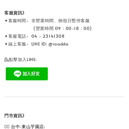
客服資訊》
✦客服時間- 非營業時間、例假日暫停客服
(營業時間 09：00-18：00)
✦客服電話- 04 - 23141308
✦線上客服- LINE ID: @roadda
💁點擊加入LINE:
門市資訊》
💁‍♀️ 台中-東山芋園店: