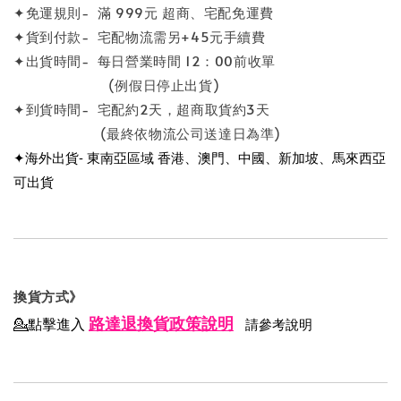
✦免運規則- 滿 999元 超商、宅配免運費
✦貨到付款- 宅配物流需另+45元手續費
✦出貨時間- 每日營業時間 12：00前收單
(例假日停止出貨)
✦到貨時間- 宅配約2天，超商取貨約3天
(最終依物流公司送達日為準)
✦海外出貨- 東南亞區域 香港、澳門、中國、新加坡、馬來西亞
可出貨
換貨方式》
路達退換貨政策說明
💁點擊進入
請參考說明