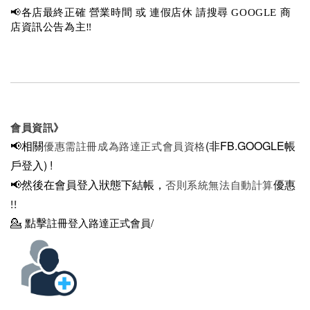
📢各店最終正確 營業時間 或 連假店休 請搜尋 GOOGLE 商
店資訊公告為主‼️
會員資訊》
📢相關
(非FB.GOOGLE帳
優惠需註冊成為路達正式會員資格
戶登入)
!
📢然後在
會員登入狀態下結帳，
優惠
否則系統無法自動計算
!!
💁
點擊
註冊登入路達正式會員/