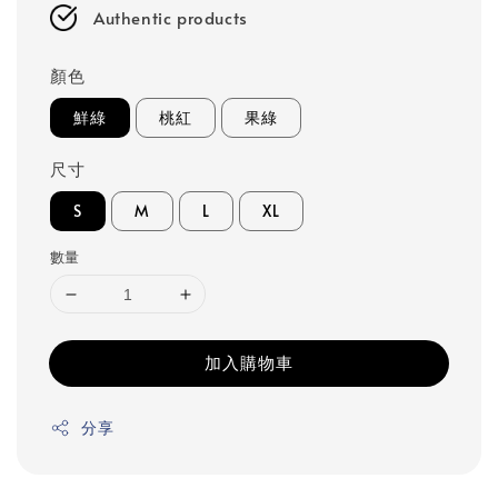
Authentic products
顏色
鮮綠
桃紅
果綠
尺寸
S
M
L
XL
數量
加入購物車
分享