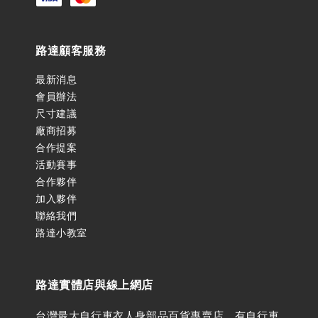
路達顧客服務
最新消息
會員辦法
尺寸建議
廠商招募
合作提案
活動賽事
合作夥伴
加入夥伴
聯絡我們
路達小教室
路達實體店與線上網店
台灣最大自行車衣人身部品百貨專賣店。有自行車