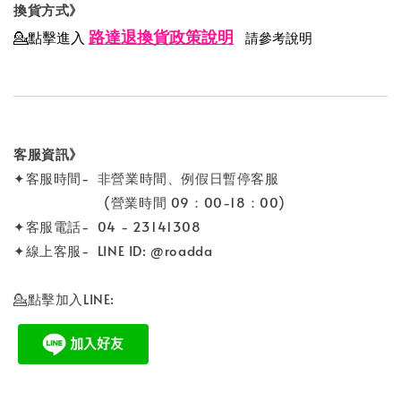
換貨方式》
路達退換貨政策說明
💁點擊進入
請參考說明
客服資訊》
✦客服時間- 非營業時間、例假日暫停客服
(營業時間 09：00-18：00)
✦客服電話- 04 - 23141308
✦線上客服- LINE ID: @roadda
💁點擊加入LINE: