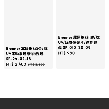
Brenner 霧黑框/紅膠/抗
UV/綠灰偏光片/運動眼
鏡 SP-010-20-09
Brenner 軍綠框/綠金/抗
Regular
NT$ 980
UV運動眼鏡/附內視鏡
SP-24-02-18
price
Sale
NT$ 2,400
Regular
NT$ 3,800
price
price