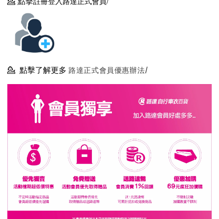
💁
點擊
註冊登入路達正式會員/
💁
點擊了解更多
路達正式會員優惠辦法/