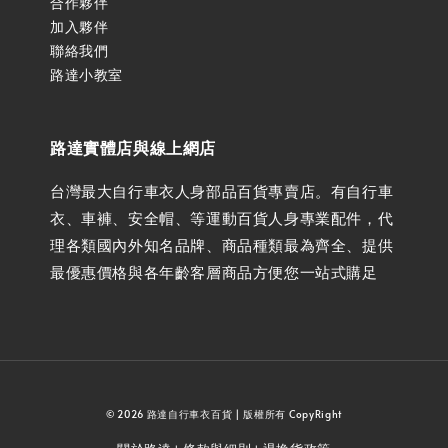
合作夥伴
加入夥伴
聯絡我們
路達小教室
路達實體店與線上網店
台灣最大自行車衣人身部品百貨專賣店。有自行車
衣、車褲、安全帽、等運動百貨人身專業配件，代
理各類國內外知名品牌、商品種類最為齊全、提供
最優惠價格與各年齡客層商品方便您一站式購足
© 2026 路達自行車衣百貨 | 版權所有 CopyRight