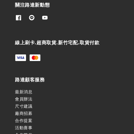
關注路達新動態
線上刷卡.超商取貨.新竹宅配.取貨付款
路達顧客服務
最新消息
會員辦法
尺寸建議
廠商招募
合作提案
活動賽事