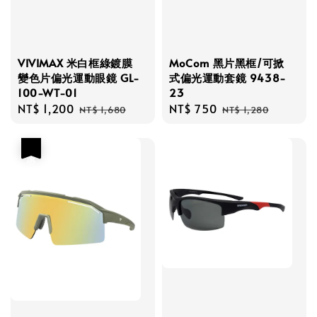
VIVIMAX 米白框綠鍍膜
MoCom 黑片黑框/可掀
變色片偏光運動眼鏡 GL-
式偏光運動套鏡 9438-
100-WT-01
23
Sale
NT$ 1,200
Regular
Sale
NT$ 750
Regular
NT$ 1,680
NT$ 1,280
price
price
price
price
優惠