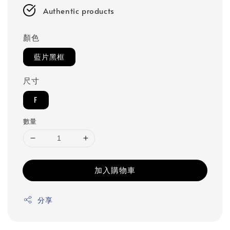
Authentic products
顏色
藍片黑框
尺寸
F
數量
加入購物車
分享