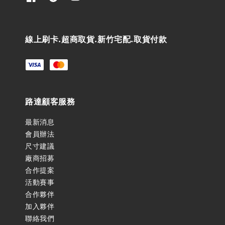
線上刷卡.超商取貨.新竹宅配.取貨付款
路達顧客服務
最新消息
會員辦法
尺寸建議
廠商招募
合作提案
活動賽事
合作夥伴
加入夥伴
聯絡我們