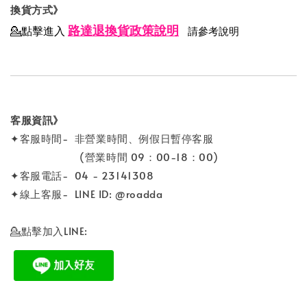
換貨方式》
路達退換貨政策說明
💁點擊進入
請參考說明
客服資訊》
✦客服時間- 非營業時間、例假日暫停客服
(營業時間 09：00-18：00)
✦客服電話- 04 - 23141308
✦線上客服- LINE ID: @roadda
💁點擊加入LINE: