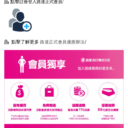
💁
點擊
註冊登入路達正式會員/
💁
點擊了解更多
路達正式會員優惠辦法/