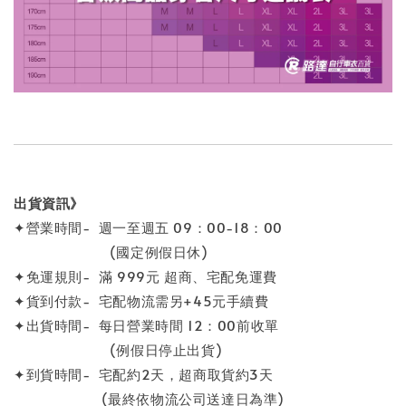
出貨資訊》
✦營業時間- 週一至週五 09：00-18：00
(國定例假日休)
✦免運規則- 滿 999元 超商、宅配免運費
✦貨到付款- 宅配物流需另+45元手續費
✦出貨時間- 每日營業時間 12：00前收單
(例假日停止出貨)
✦到貨時間- 宅配約2天，超商取貨約3天
(最終依物流公司送達日為準)