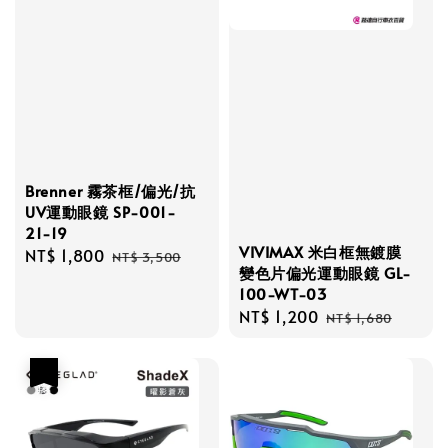
Brenner 霧茶框/偏光/抗
UV運動眼鏡 SP-001-
21-19
VIVIMAX 米白框無鍍膜
Sale
NT$ 1,800
Regular
NT$ 3,500
變色片偏光運動眼鏡 GL-
price
price
100-WT-03
Sale
NT$ 1,200
Regular
NT$ 1,680
price
price
優惠