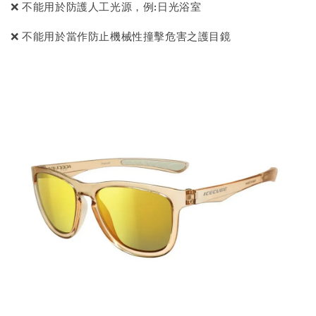
❌ 不能用於防護人工光源，例:日光浴室
❌ 不能用於當作防止機械性撞擊危害之護目鏡