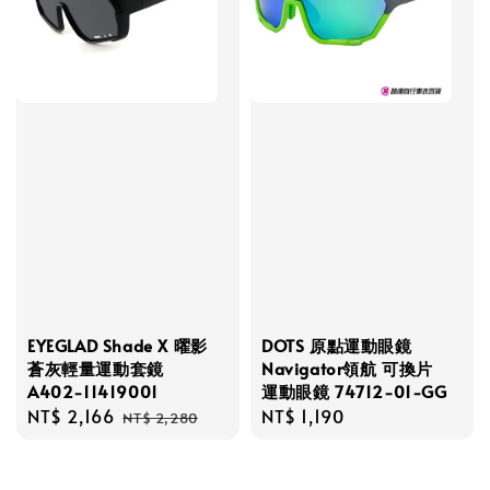
EYEGLAD Shade X 曜影
DOTS 原點運動眼鏡
蒼灰輕量運動套鏡
Navigator領航 可換片
A402-11419001
運動眼鏡 74712-01-GG
Sale
NT$ 2,166
Regular
Regular
NT$ 1,190
NT$ 2,280
price
price
price