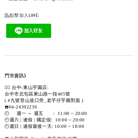
💁點擊加入LINE:
門市資訊》
💁‍♀️ 台中-東山芋園店:
台中市北屯區東山路一段405號 
( #九號登山道口旁_老芋仔芋圓對面 )
☎️04-24392236
🕙     週一 ～ 週五       :  11:00 ~ 20:00
🕙週六 | 連假 | 國定假:  10:00 ~ 20:00
🕙週日 | 連假最後一天: 10:00 ~ 18:00