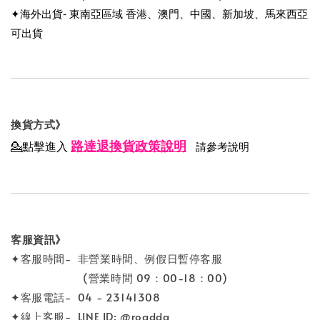
✦海外出貨- 東南亞區域 香港、澳門、中國、新加坡、馬來西亞
可出貨
換貨方式》
路達退換貨政策說明
💁點擊進入
請參考說明
客服資訊》
✦客服時間- 非營業時間、例假日暫停客服
(營業時間 09：00-18：00)
✦客服電話- 04 - 23141308
✦線上客服- LINE ID: @roadda