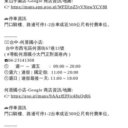
東山芋園店-Google 商店資訊/地圖:
👉 
https://maps.app.goo.gl/WFD1pZ3yVNnwYCV88
🚗停車資訊 
門口騎樓、路邊可停1-2台車或近500公尺有付費車位。  
--------
💁‍♀️台中-何厝國小店:
 台中市西屯區何厝街67巷13號 
( #導航何厝國小大門正對面巷內 )  
☎️04-23141308
🕙     週一 ～ 週五       :  09:00 ~ 20:00
🕙週六 | 連假 | 國定假:  11:00 ~ 20:00
🕙週日 | 連假最後一天: 11:00 ~ 18:00
何厝國小店-Google 商店資訊/地圖:
👉 
https://goo.gl/maps/9AAzfEPJjc48xQrR6
🚗停車資訊 
門口騎樓、路邊可停1-2台車或近500公尺有付費車位。 
-------- 