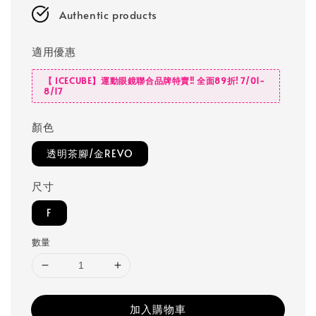
Authentic products
適用優惠
【 ICECUBE】運動眼鏡聯合品牌特賣‼️ 全面89折! 7/01-
8/17
顏色
透明茶腳/金REVO
尺寸
F
數量
加入購物車