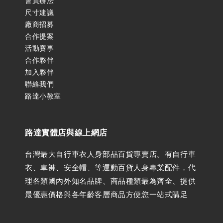
會員辦法
尺寸建議
廠商招募
合作提案
活動賽事
合作夥伴
加入夥伴
聯絡我們
路達小教室
路達實體店與線上網店
台灣最大自行車衣人身部品百貨專賣店。有自行車
衣、車褲、安全帽、等運動百貨人身專業配件，代
理各類國內外知名品牌、商品種類最為齊全、提供
最優惠價格與各年齡客層商品方便您一站式購足