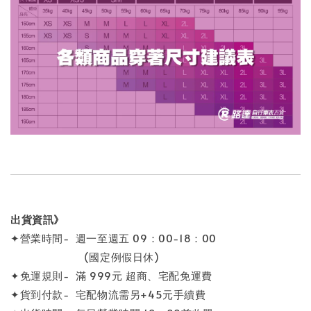
出貨資訊》
✦營業時間- 週一至週五 09：00-18：00
(國定例假日休)
✦免運規則- 滿 999元 超商、宅配免運費
✦貨到付款- 宅配物流需另+45元手續費