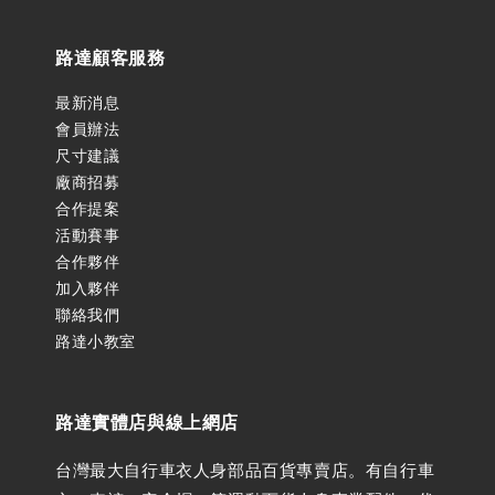
路達顧客服務
最新消息
會員辦法
尺寸建議
廠商招募
合作提案
活動賽事
合作夥伴
加入夥伴
聯絡我們
路達小教室
路達實體店與線上網店
台灣最大自行車衣人身部品百貨專賣店。有自行車