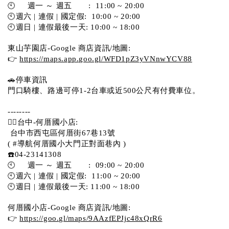
🕙     週一 ～ 週五       :  11:00 ~ 20:00
🕙週六 | 連假 | 國定假:  10:00 ~ 20:00
🕙週日 | 連假最後一天: 10:00 ~ 18:00
東山芋園店-Google 商店資訊/地圖:
👉 
https://maps.app.goo.gl/WFD1pZ3yVNnwYCV88
🚗停車資訊 
門口騎樓、路邊可停1-2台車或近500公尺有付費車位。  
--------
💁‍♀️台中-何厝國小店:
 台中市西屯區何厝街67巷13號 
( #導航何厝國小大門正對面巷內 )  
☎️04-23141308
🕙     週一 ～ 週五       :  09:00 ~ 20:00
🕙週六 | 連假 | 國定假:  11:00 ~ 20:00
🕙週日 | 連假最後一天: 11:00 ~ 18:00
何厝國小店-Google 商店資訊/地圖:
👉 
https://goo.gl/maps/9AAzfEPJjc48xQrR6