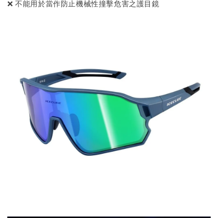
❌ 不能用於當作防止機械性撞擊危害之護目鏡