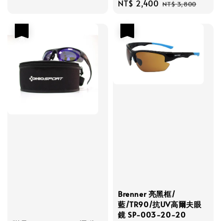
Sale
NT$ 2,400
Regular
NT$ 3,800
price
price
優惠
優惠
Brenner 亮黑框/
藍/TR90/抗UV高爾夫眼
鏡 SP-003-20-20