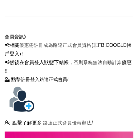
會員資訊》
📢相關
(非FB.GOOGLE帳
優惠需註冊成為路達正式會員資格
戶登入)
!
📢然後在
會員登入狀態下結帳，
優惠
否則系統無法自動計算
!!
💁
點擊
註冊登入路達正式會員/
💁
點擊了解更多
路達正式會員優惠辦法/