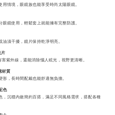
使用情境，眼鏡族也能享受時尚太陽眼鏡。
分眼鏡使用，輕鬆套上就能擁有完整防護。
或油漬干擾，鏡片保持乾淨明亮。
光片
% 有害紫外線，還能消除惱人眩光，視野更清晰。
憶材質
變形，長時間配戴也能舒適無負擔。
配色
色，沉穩內斂簡約百搭，滿足不同風格需求，搭配各種