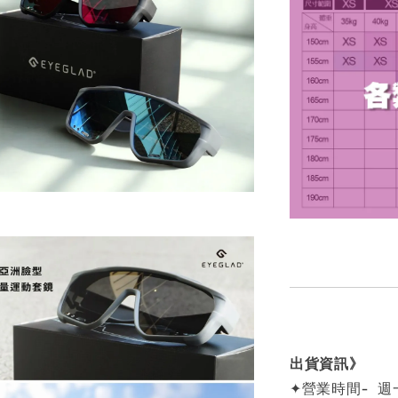
出貨資訊》
✦營業時間- 週一