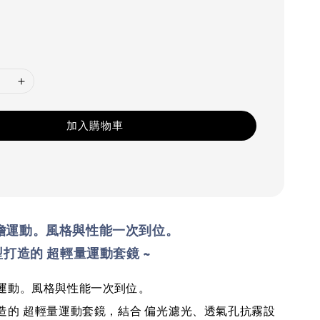
加入購物車
擔運動。風格與性能一次到位。
打造的 超輕量運動套鏡 ~
運動。風格與性能一次到位。
造的 超輕量運動套鏡，結合 偏光濾光、透氣孔抗霧設