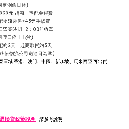
假日休)
 999元 超商、宅配免運費
配物流需另+45元手續費
日營業時間 12：00前收單
停止出貨)
配約2天，超商取貨約3天
流公司送達日為準)
南亞區域 香港、澳門、中國、新加坡、馬來西亞 可出貨
退換貨政策說明
請參考說明