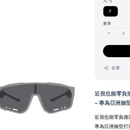
尺寸
F
數量
分享
近視也能零負
~
專為亞洲臉型
近視也能零負擔
專為亞洲臉型打