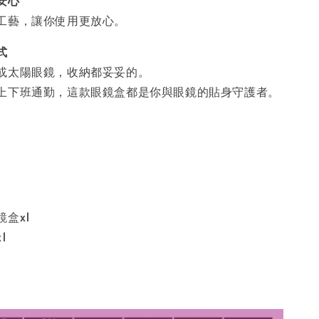
安心
工藝，讓你使用更放心。
式
或太陽眼鏡，收納都妥妥的。
上下班通勤，這款眼鏡盒都是你與眼鏡的貼身守護者。
盒x1
1