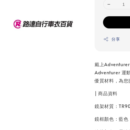
分享
戴上Advent
Adventur
優質材料，為您
| 商品資料
鏡架材質：TR9
鏡框顏色：藍色