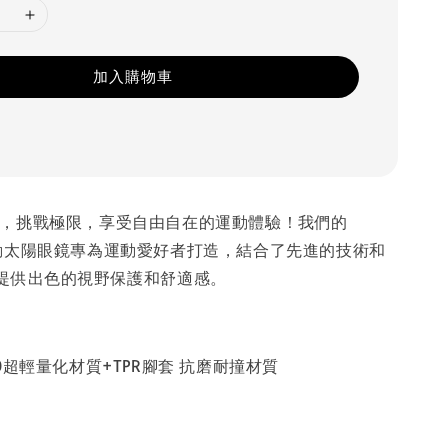
加入購物車
urer，挑戰極限，享受自由自在的運動體驗！我們的
er 運動太陽眼鏡專為運動愛好者打造，結合了先進的技術和
提供出色的視野保護和舒適感。
0超輕量化材質+TPR腳套 抗磨耐撞材質