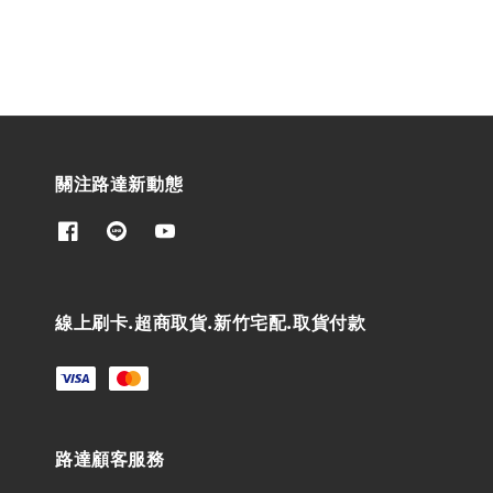
關注路達新動態
線上刷卡.超商取貨.新竹宅配.取貨付款
路達顧客服務