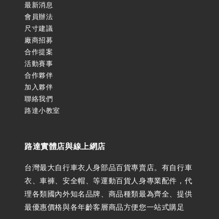
最新消息
會員辦法
尺寸建議
廠商招募
合作提案
活動賽事
合作夥伴
加入夥伴
聯絡我們
路達小教室
路達實體店與線上網店
台灣最大自行車衣人身部品百貨專賣店。有自行車
衣、車褲、安全帽、等運動百貨人身專業配件，代
理各類國內外知名品牌、商品種類最為齊全、提供
最優惠價格與各年齡客層商品方便您一站式購足