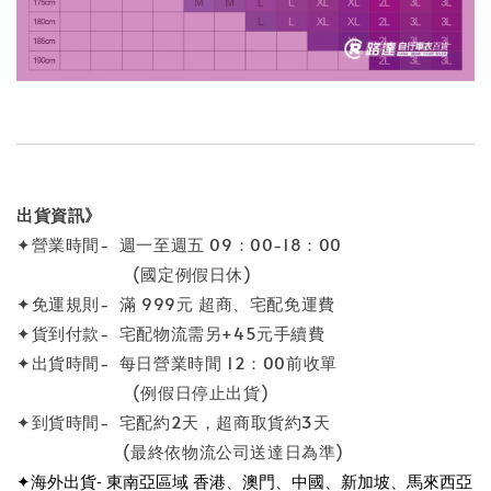
出貨資訊》
✦營業時間- 週一至週五 09：00-18：00
(國定例假日休)
✦免運規則- 滿 999元 超商、宅配免運費
✦貨到付款- 宅配物流需另+45元手續費
✦出貨時間- 每日營業時間 12：00前收單
(例假日停止出貨)
✦到貨時間- 宅配約2天，超商取貨約3天
(最終依物流公司送達日為準)
✦海外出貨- 東南亞區域 香港、澳門、中國、新加坡、馬來西亞