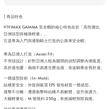
| 商品特色
VIVIMAX GAMMA 安全帽的核心特色在於「高性價比、
亞洲頭型與極致輕量」。
它是專為入門與通勤騎士打造的公路車安全帽。
專為亞洲人打造（Asian Fit）
不夾頭設計：針對亞洲人較為圓潤的頭型調整內側弧度。
高舒適包覆：兩側不易產生壓迫感，長途騎乘依舊舒適。
一體成型技術（In-Mold）
結構更安全：外殼與吸震 EPS 發泡材質一體成型。
撞擊不分離：遭遇衝擊時結構不易解體，提升保護力。
大幅輕量化：M 號僅約 250g，有效減輕頸部負擔。
強化風洞通風設計