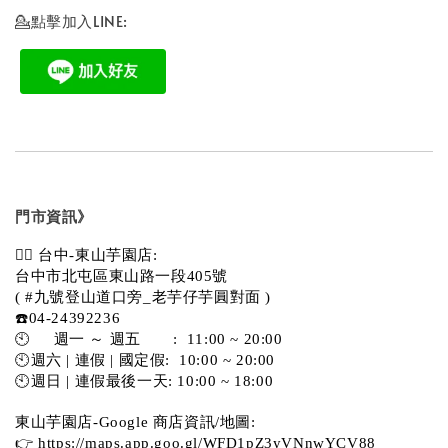
💁點擊加入LINE:
門市資訊》
💁‍♀️ 台中-東山芋園店:
台中市北屯區東山路一段405號 
( #九號登山道口旁_老芋仔芋圓對面 )
☎️04-24392236
🕙     週一 ～ 週五       :  11:00 ~ 20:00
🕙週六 | 連假 | 國定假:  10:00 ~ 20:00
🕙週日 | 連假最後一天: 10:00 ~ 18:00
東山芋園店-Google 商店資訊/地圖:
👉 
https://maps.app.goo.gl/WFD1pZ3yVNnwYCV88