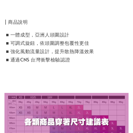
| 商品說明
■ 一體成型，亞洲人頭圍設計
■ 可調式旋鈕，依頭圍調整包覆性更佳
■ 強化風動流量設計，提升散熱降溫效果
■ 通過CNS 台灣衝擊檢驗認證