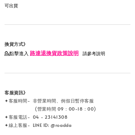
可出貨
換貨方式》
路達退換貨政策說明
💁點擊進入
請參考說明
客服資訊》
✦客服時間- 非營業時間、例假日暫停客服
(營業時間 09：00-18：00)
✦客服電話- 04 - 23141308
✦線上客服- LINE ID: @roadda