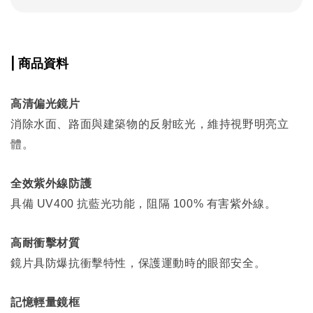
| 商品資料
高清偏光鏡片
消除水面、路面與建築物的反射眩光，維持視野明亮立
體。
全效紫外線防護
具備 UV400 抗藍光功能，阻隔 100% 有害紫外線。
高耐衝擊材質
鏡片具防爆抗衝擊特性，保護運動時的眼部安全。
記憶輕量鏡框