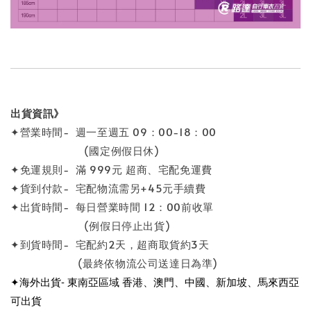
出貨資訊》
✦營業時間- 週一至週五 09：00-18：00
(國定例假日休)
✦免運規則- 滿 999元 超商、宅配免運費
✦貨到付款- 宅配物流需另+45元手續費
✦出貨時間- 每日營業時間 12：00前收單
(例假日停止出貨)
✦到貨時間- 宅配約2天，超商取貨約3天
(最終依物流公司送達日為準)
✦海外出貨- 東南亞區域 香港、澳門、中國、新加坡、馬來西亞
可出貨