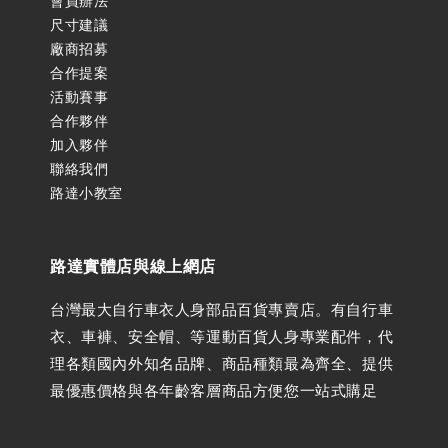
會員辦法
尺寸建議
廠商招募
合作提案
活動賽事
合作夥伴
加入夥伴
聯絡我們
路達小教室
路達實體店與線上網店
台灣最大自行車衣人身部品百貨專賣店。有自行車
衣、車褲、安全帽、等運動百貨人身專業配件，代
理各類國內外知名品牌、商品種類最為齊全、提供
最優惠價格與各年齡客層商品方便您一站式購足