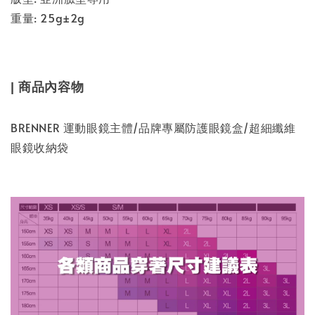
重量: 25g±2g
| 商品內容物
BRENNER 運動眼鏡主體/品牌專屬防護眼鏡盒/超細纖維
眼鏡收納袋