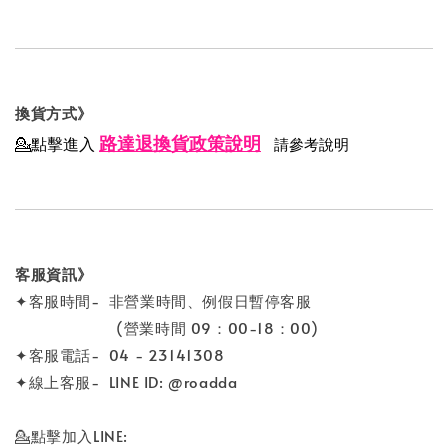
換貨方式》
路達退換貨政策說明
💁點擊進入
請參考說明
客服資訊》
✦客服時間- 非營業時間、例假日暫停客服
(營業時間 09：00-18：00)
✦客服電話- 04 - 23141308
✦線上客服- LINE ID: @roadda
💁點擊加入LINE: