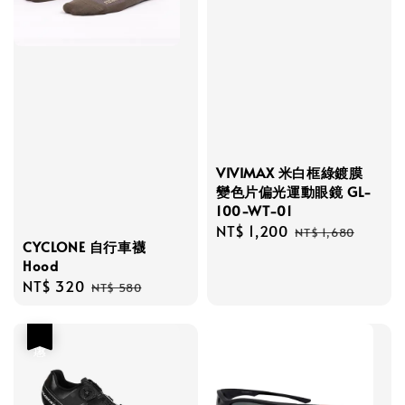
VIVIMAX 米白框綠鍍膜
變色片偏光運動眼鏡 GL-
100-WT-01
Sale
NT$ 1,200
Regular
NT$ 1,680
CYCLONE 自行車襪
price
price
Hood
Sale
NT$ 320
Regular
NT$ 580
price
price
優惠