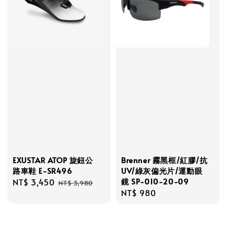
EXUSTAR ATOP 旋鈕公
Brenner 霧黑框/紅膠/抗
路車鞋 E-SR496
UV/綠灰偏光片/運動眼
鏡 SP-010-20-09
Sale
NT$ 3,450
Regular
NT$ 3,980
Regular
NT$ 980
price
price
price