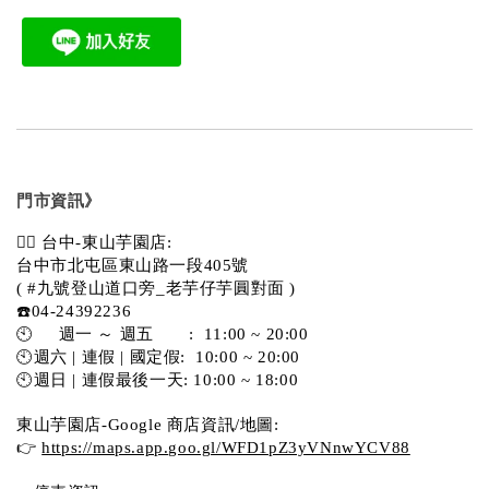
門市資訊》
💁‍♀️ 台中-東山芋園店:
台中市北屯區東山路一段405號 
( #九號登山道口旁_老芋仔芋圓對面 )
☎️04-24392236
🕙     週一 ～ 週五       :  11:00 ~ 20:00
🕙週六 | 連假 | 國定假:  10:00 ~ 20:00
🕙週日 | 連假最後一天: 10:00 ~ 18:00
東山芋園店-Google 商店資訊/地圖:
👉 
https://maps.app.goo.gl/WFD1pZ3yVNnwYCV88