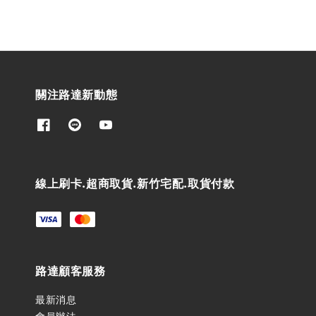
關注路達新動態
線上刷卡.超商取貨.新竹宅配.取貨付款
路達顧客服務
最新消息