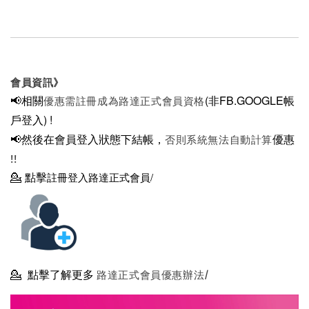
會員資訊》
📢相關
(非FB.GOOGLE帳
優惠需註冊成為路達正式會員資格
戶登入)
!
📢然後在
會員登入狀態下結帳，
優惠
否則系統無法自動計算
!!
💁
點擊
註冊登入路達正式會員/
💁
點擊了解更多
路達正式會員優惠辦法/