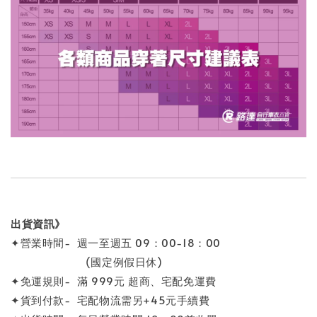
出貨資訊》
✦營業時間- 週一至週五 09：00-18：00
(國定例假日休)
✦免運規則- 滿 999元 超商、宅配免運費
✦貨到付款- 宅配物流需另+45元手續費