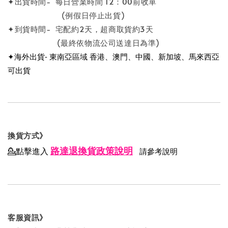
✦出貨時間- 每日營業時間 12：00前收單
(例假日停止出貨)
✦到貨時間- 宅配約2天，超商取貨約3天
(最終依物流公司送達日為準)
✦海外出貨- 東南亞區域 香港、澳門、中國、新加坡、馬來西亞
可出貨
換貨方式》
路達退換貨政策說明
💁點擊進入
請參考說明
客服資訊》