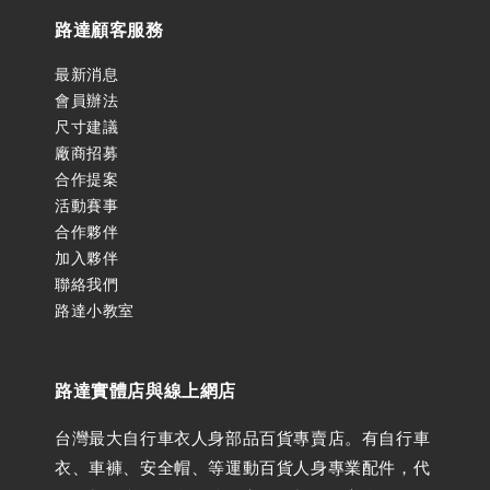
路達顧客服務
最新消息
會員辦法
尺寸建議
廠商招募
合作提案
活動賽事
合作夥伴
加入夥伴
聯絡我們
路達小教室
路達實體店與線上網店
台灣最大自行車衣人身部品百貨專賣店。有自行車
衣、車褲、安全帽、等運動百貨人身專業配件，代