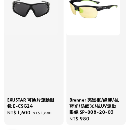
EXUSTAR 可換片運動眼
Brenner 亮黑框/綠膠/抗
鏡 E-CSG24
藍光/防眩光/抗UV運動
眼鏡 SP-008-20-03
Sale
NT$ 1,600
Regular
NT$ 1,880
Regular
NT$ 980
price
price
price