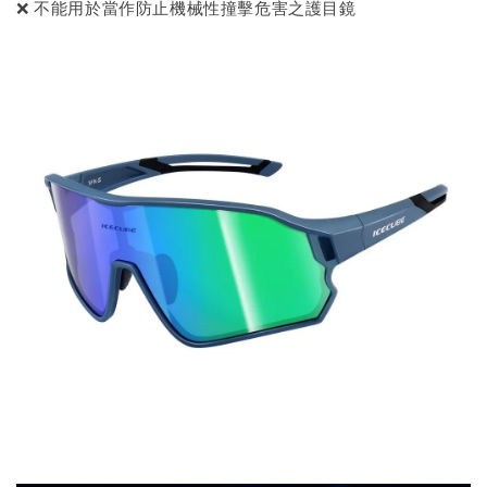
❌ 不能用於當作防止機械性撞擊危害之護目鏡