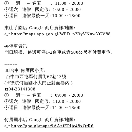
🕙     週一 ～ 週五       :  11:00 ~ 20:00
🕙週六 | 連假 | 國定假:  10:00 ~ 20:00
🕙週日 | 連假最後一天: 10:00 ~ 18:00
東山芋園店-Google 商店資訊/地圖:
👉 
https://maps.app.goo.gl/WFD1pZ3yVNnwYCV88
🚗停車資訊 
門口騎樓、路邊可停1-2台車或近500公尺有付費車位。  
--------
💁‍♀️台中-何厝國小店:
 台中市西屯區何厝街67巷13號 
( #導航何厝國小大門正對面巷內 )  
☎️04-23141308
🕙     週一 ～ 週五       :  09:00 ~ 20:00
🕙週六 | 連假 | 國定假:  11:00 ~ 20:00
🕙週日 | 連假最後一天: 11:00 ~ 18:00
何厝國小店-Google 商店資訊/地圖:
👉 
https://goo.gl/maps/9AAzfEPJjc48xQrR6